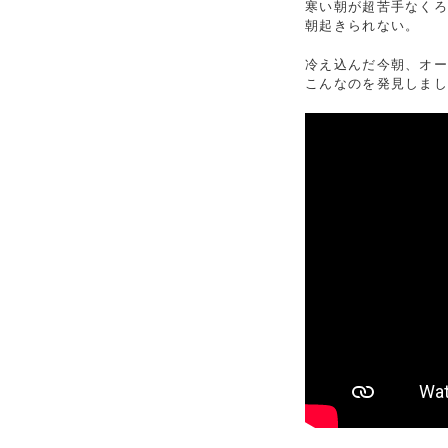
寒い朝が超苦手なくろ
朝起きられない。
冷え込んだ今朝、オ
こんなのを発見しま