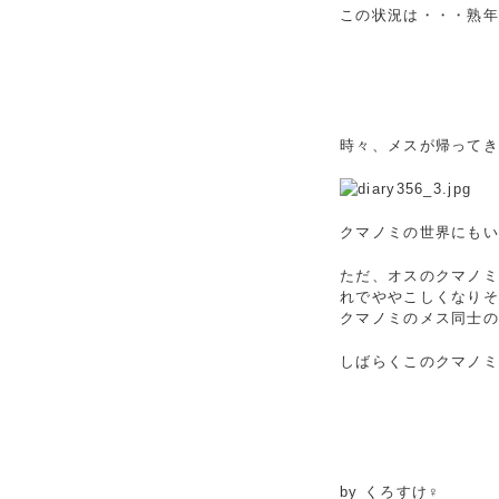
この状況は・・・熟
時々、メスが帰って
クマノミの世界にもい
ただ、オスのクマノミ
れでややこしくなり
クマノミのメス同士の
しばらくこのクマノ
by くろすけ♀