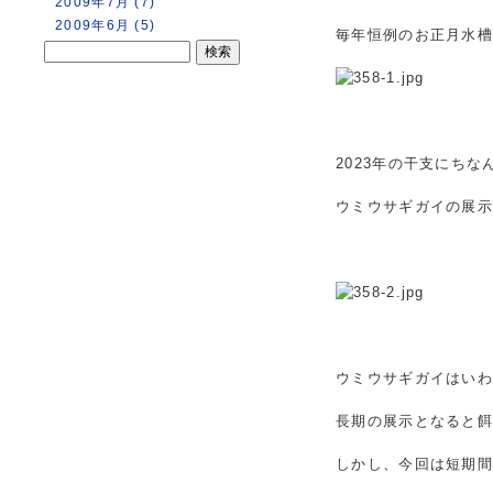
2009年7月 (7)
2009年6月 (5)
毎年恒例のお正月水
2023年の干支にちな
ウミウサギガイの展
ウミウサギガイはいわ
長期の展示となると
しかし、今回は短期