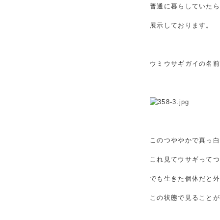
普通に暮らしていた
展示しております。
ウミウサギガイの名
このつややかで真っ
これ見てウサギって
でも生きた個体だと
この状態で見ること