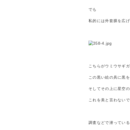
でも
私的には外套膜を広
こちらがウミウサギ
この黒い絵の具に黒
そしてその上に星空
これを美と言わないで
調査などで潜ってい