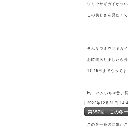
ウミウサギガイがつ
この美しさを見たく
そんなウミウサギガ
お時間ありましたら
1月15日までやって
by ハムいち＠昔、
| 2022年12月31日 14
第357回 この冬
この冬一番の寒気が