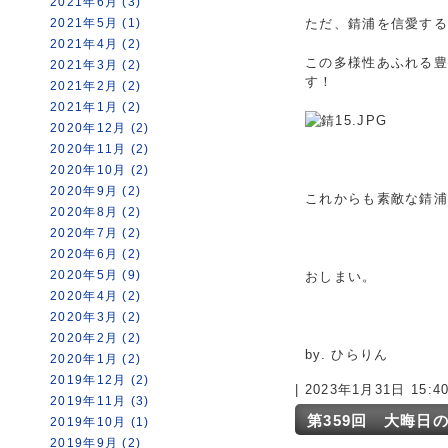
2021年6月 (3)
2021年5月 (1)
ただ、錆浦を信愛す
2021年4月 (2)
この多様性あふれる
2021年3月 (2)
す！
2021年2月 (2)
2021年1月 (2)
2020年12月 (2)
2020年11月 (2)
2020年10月 (2)
2020年9月 (2)
これからも素敵な錆浦
2020年8月 (2)
2020年7月 (2)
2020年6月 (2)
2020年5月 (9)
おしまい。
2020年4月 (2)
2020年3月 (2)
2020年2月 (2)
by. ひらりん
2020年1月 (2)
2019年12月 (2)
| 2023年1月31日 15:
2019年11月 (3)
第359回 大晦日
2019年10月 (1)
2019年9月 (2)