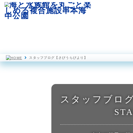
園内マップ
水族館
海中展望塔
スタッフブログ【さびうらびより】
スタッフブロ
STA