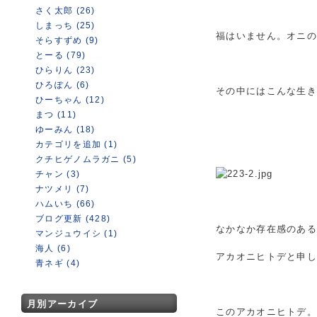
さく太郎 (26)
しまっち (25)
福はいません。オニ
そらすずめ (9)
とーる (79)
ひらりん (23)
ひろぽん (6)
その中にはこんな生き
ひーちゃん (12)
まつ (11)
ゆーみん (18)
カテゴリを追加 (1)
クチヒゲノムラガニ (5)
チャン (3)
ナツメリ (7)
ハムいち (66)
ブログ更新 (428)
なかなか存在感のあ
マンジュウイシ (1)
海人 (6)
アカオニヒトデと申
青ネギ (4)
月別アーカイブ
このアカオニヒトデ。