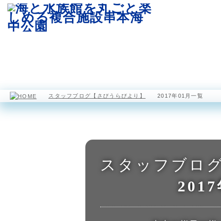
園内マップ
水族館
海中展望塔
スタッフブログ【さびうらびより】
2017年01月一覧
スタッフブロ
201