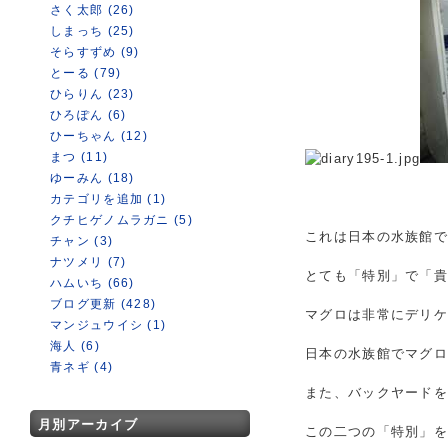
さく太郎 (26)
しまっち (25)
そらすずめ (9)
とーる (79)
ひらりん (23)
ひろぽん (6)
ひーちゃん (12)
まつ (11)
ゆーみん (18)
カテゴリを追加 (1)
クチヒゲノムラガニ (5)
これは日本の水族館
チャン (3)
ナツメリ (7)
とても「特別」で「
ハムいち (66)
ブログ更新 (428)
マグロは非常にデリ
マンジュウイシ (1)
海人 (6)
日本の水族館でマグ
青ネギ (4)
また、バックヤード
月別アーカイブ
この二つの「特別」