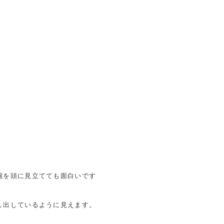
腕を頭に見立てても面白いです
し出しているように見えます。