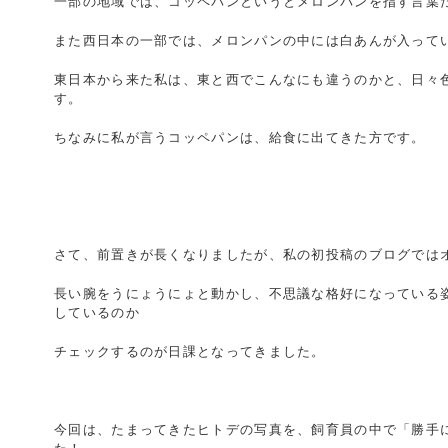
一部の地域では、コッペパンというとメロンパンを指す言葉
また西日本の一部では、メロンパンの中には白あんが入って
東日本から来た私は、東と西でこんなにも違うのかと、日々
す。
ちなみに私が言うコッペパンは、給食に出てきた方です。
さて、前置きが長くなりましたが、私の初投稿のブログでは
長い腕をうにょうにょと動かし、不思議な格好になっている
しているのか
チェックするのが日課となってきました。
今回は、たまってきたヒトデの写真を、飼育員の中で「勝手