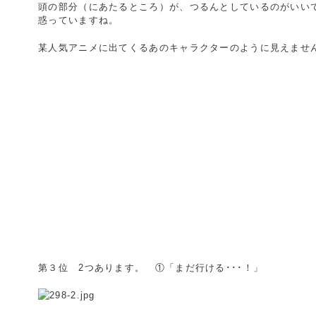
頭の部分（にあたるところ）が、つるんとしているのがいい
惑っていますね。
某人気アニメに出てくるあのキャラクターのように見えませ
第３位 2つあります。 ①「まだ行ける･･･！」