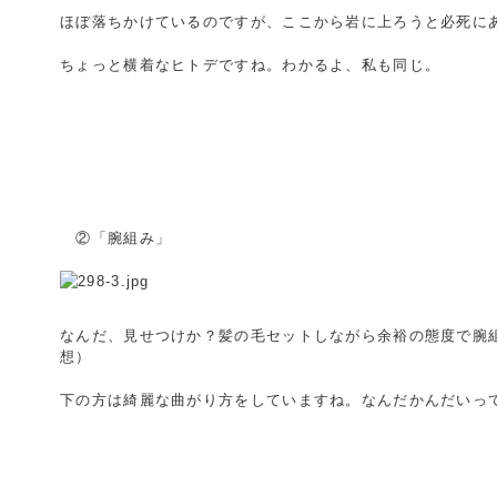
ほぼ落ちかけているのですが、ここから岩に上ろうと必死に
ちょっと横着なヒトデですね。わかるよ、私も同じ。
②「腕組み」
なんだ、見せつけか？髪の毛セットしながら余裕の態度で腕
想）
下の方は綺麗な曲がり方をしていますね。なんだかんだいっ