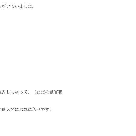
あがいていました。
組みしちゃって。（ただの被害妄
て個人的にお気に入りです。