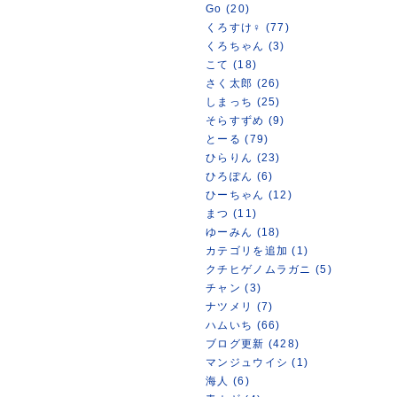
Go (20)
くろすけ♀ (77)
くろちゃん (3)
こて (18)
さく太郎 (26)
しまっち (25)
そらすずめ (9)
とーる (79)
ひらりん (23)
ひろぽん (6)
ひーちゃん (12)
まつ (11)
ゆーみん (18)
カテゴリを追加 (1)
クチヒゲノムラガニ (5)
チャン (3)
ナツメリ (7)
ハムいち (66)
ブログ更新 (428)
マンジュウイシ (1)
海人 (6)