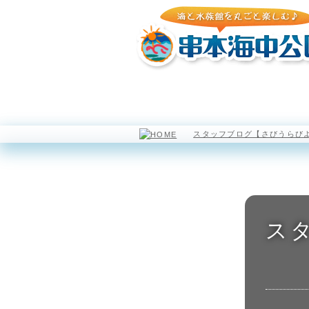
園内マップ
水族館
スタッフブログ【さびうらび
ス