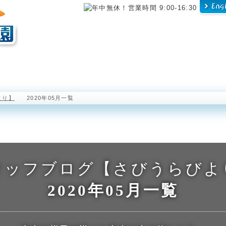
海中展望塔
半潜水型海中観光船 ステラマリス
海中公園レストラ
より】
2020年05月一覧
タッフブログ【さびうらびよ
2020年05月一覧