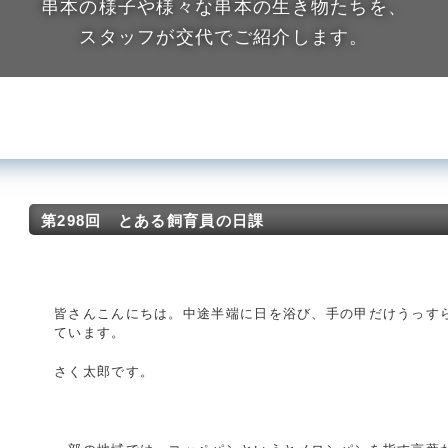
串本の様子や様々な串本の生き物たちを、
スタッフが交代でご紹介します。
第298回 とある飼育員の日課
皆さんこんにちは。中途半端に日を浴び、手の甲だけうっす
ています。
さく太郎です。