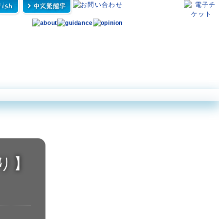
ン アクロポーラ
ダイビングパーク
体験プログラム
営業案内・アクセス
り】