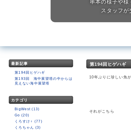
串本の様子や様
スタッフが
最新記事
第194回ヒゲハギ
第194回ヒゲハギ
10年ぶりに珍しい魚
第193回 海中展望塔の中からは
見えない海中展望塔
カテゴリ
BigWest (13)
それがこちら
Go (20)
くろすけ♀ (77)
くろちゃん (3)