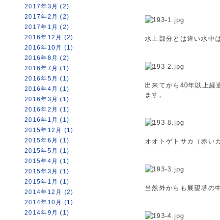
2017年3月 (2)
2017年2月 (2)
2017年1月 (2)
2016年12月 (2)
水上部分とは違い水中
2016年10月 (1)
2016年8月 (2)
2016年7月 (1)
2016年5月 (1)
出来てから40年以上
2016年4月 (1)
ます。
2016年3月 (1)
2016年2月 (1)
2016年1月 (1)
2015年12月 (1)
2015年6月 (1)
オオトゲトサカ（赤い
2015年5月 (1)
2015年4月 (1)
2015年3月 (1)
2015年1月 (1)
当然外からも展望塔の
2014年12月 (2)
2014年10月 (1)
2014年9月 (1)