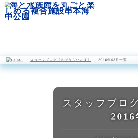
園内マップ
水族館
海中展望塔
スタッフブログ【さびうらびより】
2016年08月一覧
スタッフブロ
201