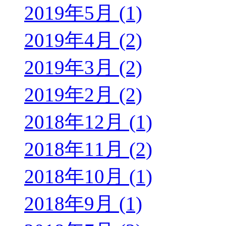
2019年5月 (1)
2019年4月 (2)
2019年3月 (2)
2019年2月 (2)
2018年12月 (1)
2018年11月 (2)
2018年10月 (1)
2018年9月 (1)