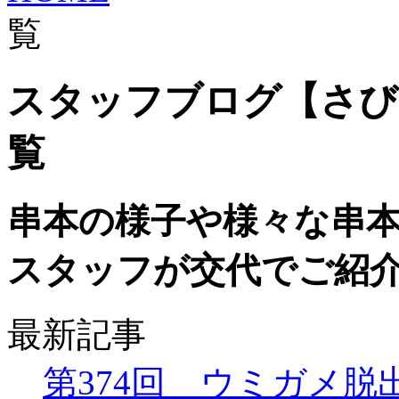
覧
スタッフブログ【さび
覧
串本の様子や様々な串
スタッフが交代でご紹
最新記事
第374回 ウミガメ脱