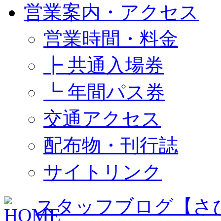
営業案内・アクセス
営業時間・料金
┣ 共通入場券
┗ 年間パス券
交通アクセス
配布物・刊行誌
サイトリンク
スタッフブログ【さ