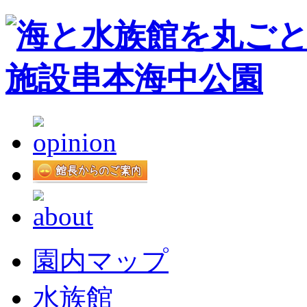
園内マップ
水族館