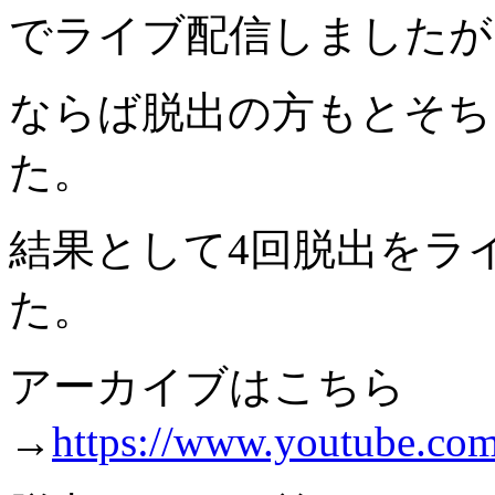
でライブ配信しましたが
ならば脱出の方もとそち
た。
結果として4回脱出をラ
た。
アーカイブはこちら
→
https://www.youtube.co