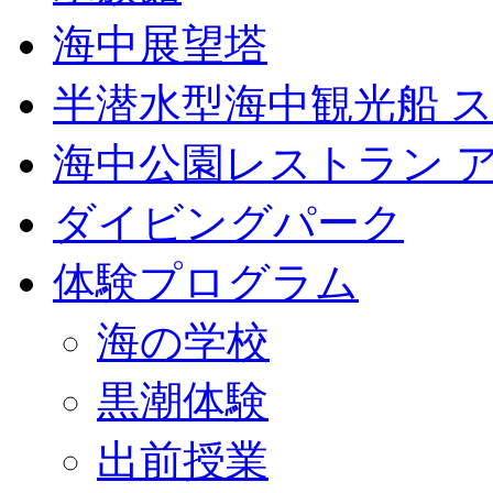
海中展望塔
半潜水型海中観光船 
海中公園レストラン 
ダイビングパーク
体験プログラム
海の学校
黒潮体験
出前授業