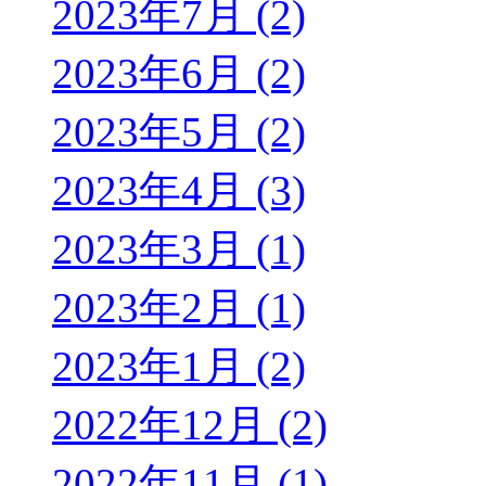
2023年7月 (2)
2023年6月 (2)
2023年5月 (2)
2023年4月 (3)
2023年3月 (1)
2023年2月 (1)
2023年1月 (2)
2022年12月 (2)
2022年11月 (1)