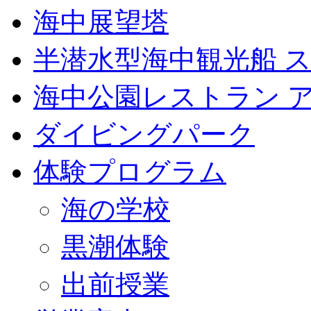
海中展望塔
半潜水型海中観光船 
海中公園レストラン 
ダイビングパーク
体験プログラム
海の学校
黒潮体験
出前授業