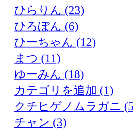
ひらりん (23)
ひろぽん (6)
ひーちゃん (12)
まつ (11)
ゆーみん (18)
カテゴリを追加 (1)
クチヒゲノムラガニ (5
チャン (3)