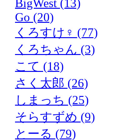
BigWest (13)
Go (20)
くろすけ♀ (77)
くろちゃん (3)
こて (18)
さく太郎 (26)
しまっち (25)
そらすずめ (9)
とーる (79)