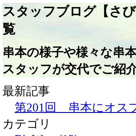
スタッフブログ【さび
覧
串本の様子や様々な串
スタッフが交代でご紹
最新記事
第201回 串本にオス
カテゴリ