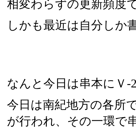
相変わらずの更新頻度
しかも最近は自分しか
なんと今日は串本にＶ-
今日は南紀地方の各所
が行われ、その一環で