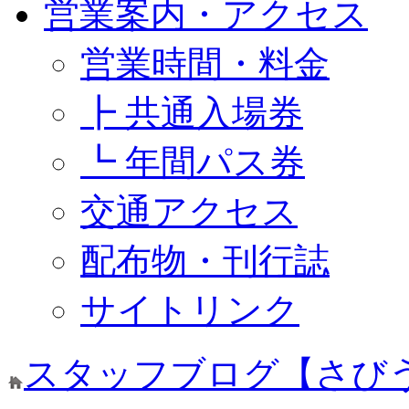
営業案内・アクセス
営業時間・料金
┣ 共通入場券
┗ 年間パス券
交通アクセス
配布物・刊行誌
サイトリンク
スタッフブログ【さび