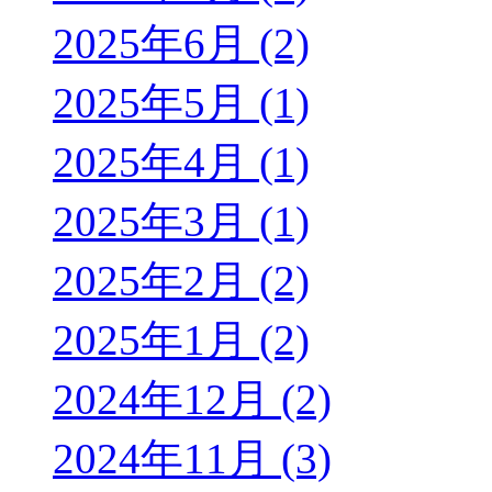
2025年6月 (2)
2025年5月 (1)
2025年4月 (1)
2025年3月 (1)
2025年2月 (2)
2025年1月 (2)
2024年12月 (2)
2024年11月 (3)