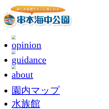
園内マップ
水族館