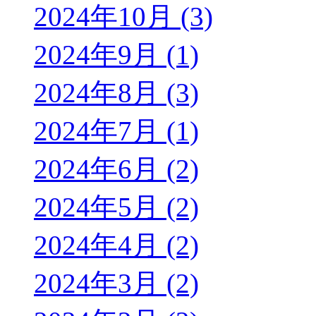
2024年10月 (3)
2024年9月 (1)
2024年8月 (3)
2024年7月 (1)
2024年6月 (2)
2024年5月 (2)
2024年4月 (2)
2024年3月 (2)