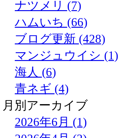
ナツメリ (7)
ハムいち (66)
ブログ更新 (428)
マンジュウイシ (1)
海人 (6)
青ネギ (4)
月別アーカイブ
2026年6月 (1)