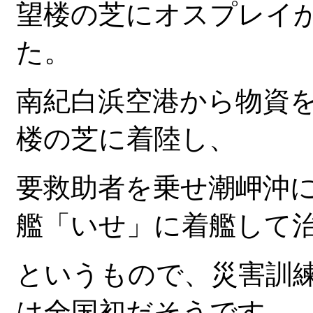
望楼の芝にオスプレイ
た。
南紀白浜空港から物資
楼の芝に着陸し、
要救助者を乗せ潮岬沖
艦「いせ」に着艦して
というもので、災害訓
は全国初だそうです。