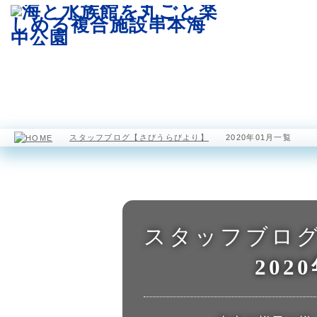
園内マップ
水族館
海中展望塔
スタッフブログ【さびうらびより】
2020年01月一覧
スタッフブロ
202