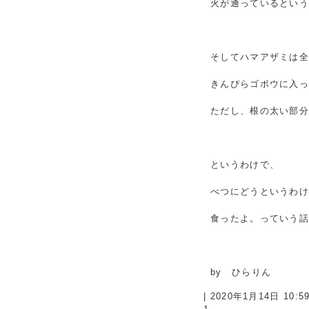
火が通っているとい
そしてハマアザミは
きんぴらゴボウに入
ただし、根の太い部
というわけで、
べつにどうというわ
食ったよ。っていう
by ひらりん
| 2020年1月14日 10: