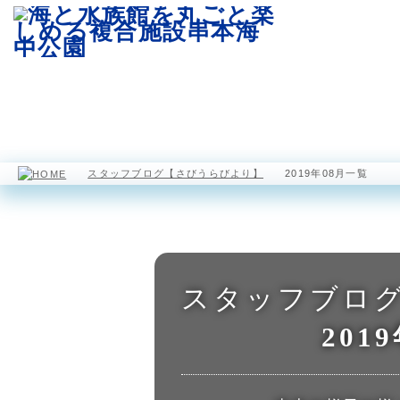
園内マップ
水族館
海中展望塔
スタッフブログ【さびうらびより】
2019年08月一覧
スタッフブロ
201