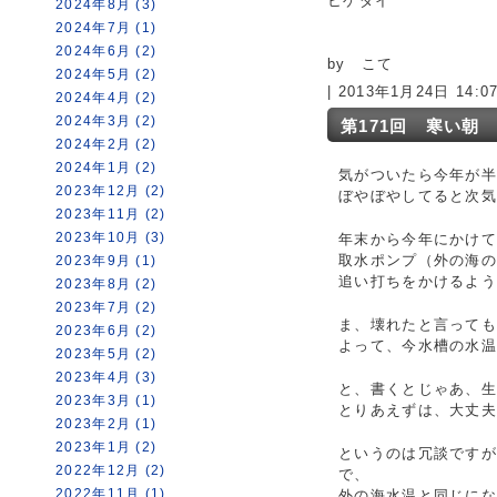
ヒゲダイ
2024年8月 (3)
2024年7月 (1)
2024年6月 (2)
by こて
2024年5月 (2)
| 2013年1月24日 14:
2024年4月 (2)
2024年3月 (2)
第171回 寒い朝
2024年2月 (2)
2024年1月 (2)
気がついたら今年が半
2023年12月 (2)
ぼやぼやしてると次気
2023年11月 (2)
2023年10月 (3)
年末から今年にかけ
取水ポンプ（外の海
2023年9月 (1)
追い打ちをかけるよう
2023年8月 (2)
2023年7月 (2)
ま、壊れたと言って
2023年6月 (2)
よって、今水槽の水
2023年5月 (2)
2023年4月 (3)
と、書くとじゃあ、
2023年3月 (1)
とりあえずは、大丈
2023年2月 (1)
2023年1月 (2)
というのは冗談です
2022年12月 (2)
で、
2022年11月 (1)
外の海水温と同じに