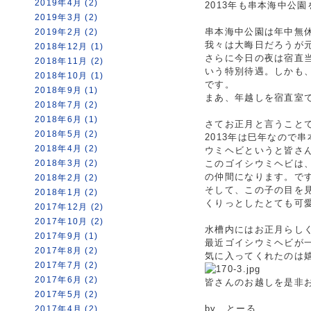
2019年4月 (2)
2013年も串本海中公
2019年3月 (2)
串本海中公園は年中無
2019年2月 (2)
我々は大晦日だろうが
2018年12月 (1)
さらに今日の夜は宿直当
2018年11月 (2)
いう特別待遇。しかも
2018年10月 (1)
です。
2018年9月 (1)
まあ、年越しを宿直室
2018年7月 (2)
2018年6月 (1)
さてお正月と言うこと
2018年5月 (2)
2013年は巳年なので
2018年4月 (2)
ウミヘビというと皆さ
2018年3月 (2)
このゴイシウミヘビは
の仲間になります。で
2018年2月 (2)
そして、この子の目を
2018年1月 (2)
くりっとしたとても可
2017年12月 (2)
2017年10月 (2)
水槽内にはお正月らし
2017年9月 (1)
最近ゴイシウミヘビが
2017年8月 (2)
気に入ってくれたのは
2017年7月 (2)
2017年6月 (2)
皆さんのお越しを是非
2017年5月 (2)
by とーる
2017年4月 (2)