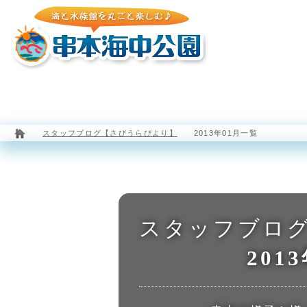
園内マップ
水族館
海中展望塔
スタッフブログ【さびうらびより】
2013年01月一覧
スタッフブロ
201