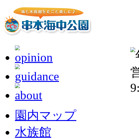
園内マップ
水族館