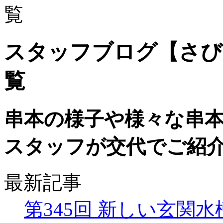
覧
スタッフブログ【さび
覧
串本の様子や様々な串
スタッフが交代でご紹
最新記事
第345回 新しい玄関水