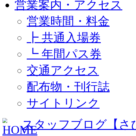
営業案内・アクセス
営業時間・料金
┣ 共通入場券
┗ 年間パス券
交通アクセス
配布物・刊行誌
サイトリンク
スタッフブログ【さ