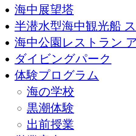
海中展望塔
半潜水型海中観光船 
海中公園レストラン 
ダイビングパーク
体験プログラム
海の学校
黒潮体験
出前授業