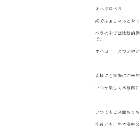
オハグロベラ
網でふぁしゃっとや
ベラの中では比較的
で、
オハヨー、とつぶやい
皆様にも実際にご来
いつか楽しく水族館
いつでもご来館おま
今後とも、串本海中公