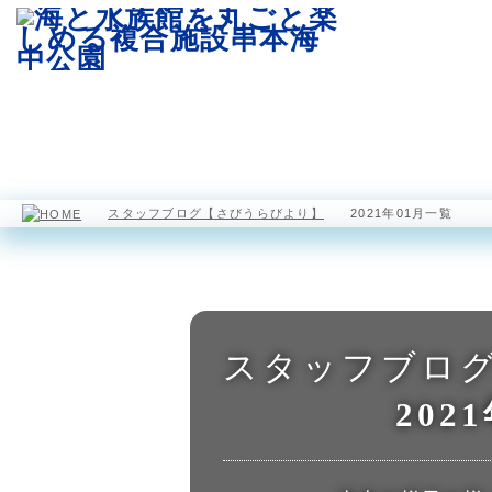
園内マップ
水族館
海中展望塔
スタッフブログ【さびうらびより】
2021年01月一覧
スタッフブロ
202