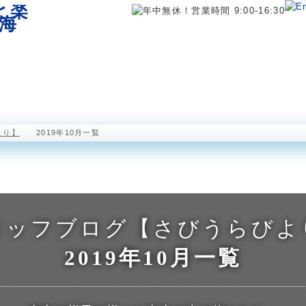
海中展望塔
半潜水型海中観光船 ステラマリス
海中公園レストラ
より】
2019年10月一覧
タッフブログ【さびうらびよ
2019年10月一覧