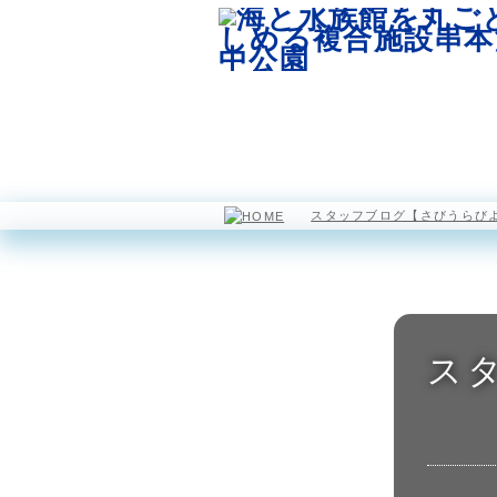
園内マップ
水族館
スタッフブログ【さびうらび
ス