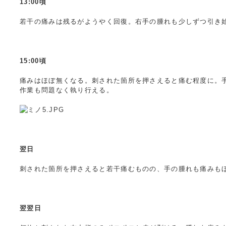
13:00頃
若干の痛みは残るがようやく回復。右手の腫れも少しずつ引き
15:00頃
痛みはほぼ無くなる。刺された箇所を押さえると痛む程度に。
作業も問題なく執り行える。
翌日
刺された箇所を押さえると若干痛むものの、手の腫れも痛みも
翌翌日