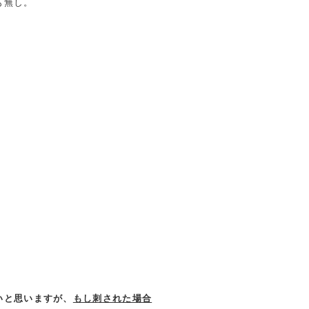
も無し。
いと思いますが、
もし刺された場合