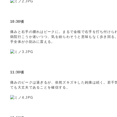
10:30頃
痛みと右手の腫れはピークに。まるで金槌で右手を打ち付けら
病院行こうか迷いつつ、気を紛らわそうと意味もなく歩き回る
手全体が小刻みに震える。
11:30頃
痛みのピークは過ぎるが、依然ズキズキした鈍痛は続く。若干
ても大丈夫であることを確信する。