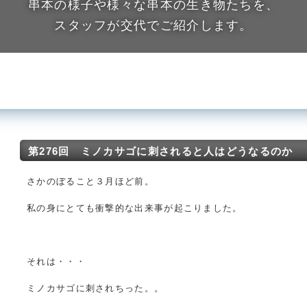
串本の様子や様々な串本の生き物たちを、
スタッフが交代でご紹介します。
第276回 ミノカサゴに刺されると人はどうなるのか
さかのぼること３月ほど前。
私の身にとても衝撃的な出来事が起こりました。
それは・・・
ミノカサゴに刺されちった。。