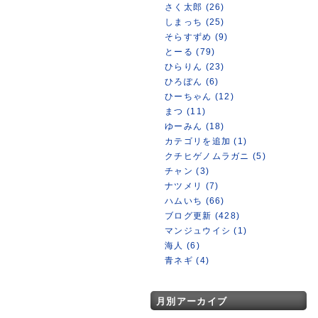
さく太郎 (26)
しまっち (25)
そらすずめ (9)
とーる (79)
ひらりん (23)
ひろぽん (6)
ひーちゃん (12)
まつ (11)
ゆーみん (18)
カテゴリを追加 (1)
クチヒゲノムラガニ (5)
チャン (3)
ナツメリ (7)
ハムいち (66)
ブログ更新 (428)
マンジュウイシ (1)
海人 (6)
青ネギ (4)
月別アーカイブ