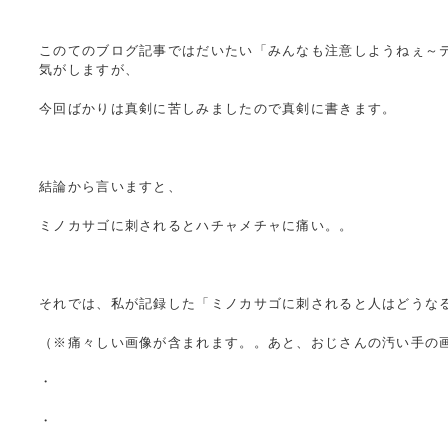
このてのブログ記事ではだいたい「みんなも注意しようねぇ～
気がしますが、
今回ばかりは真剣に苦しみましたので真剣に書きます。
結論から言いますと、
ミノカサゴに刺されるとハチャメチャに痛い。。
それでは、私が記録した「ミノカサゴに刺されると人はどうな
（※痛々しい画像が含まれます。。あと、おじさんの汚い手の
・
・