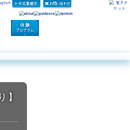
ン アクロポーラ
ダイビングパーク
体験プログラム
営業案内・アクセス
り】