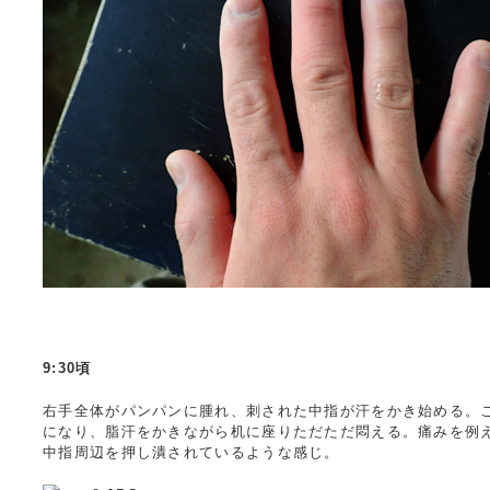
9:30頃
右手全体がパンパンに腫れ、刺された中指が汗をかき始める。
になり、脂汗をかきながら机に座りただただ悶える。痛みを例
中指周辺を押し潰されているような感じ。