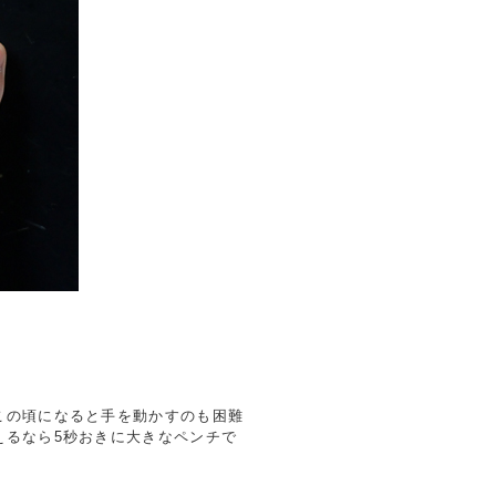
この頃になると手を動かすのも困難
えるなら5秒おきに大きなペンチで