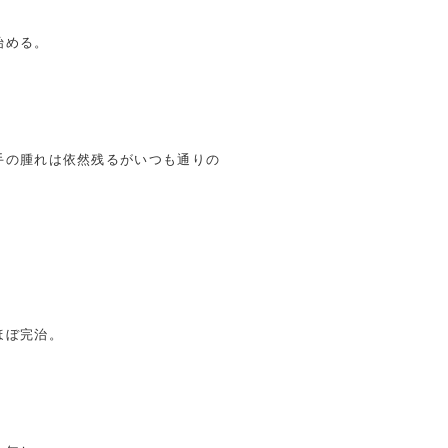
始める。
手の腫れは依然残るがいつも通りの
ほぼ完治。