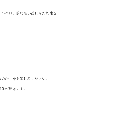
テヘペロ」的な軽い感じがお約束な
るのか」をお楽しみください。
画像が続きます。。）