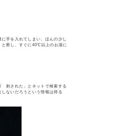
槽に手を入れてしまい、ほんの少し
と察し、すぐに40℃以上のお湯に
ゴ 刺された」とネットで検索する
はしないだろうという情報は得る