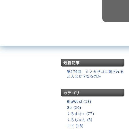
最新記事
第276回 ミノカサゴに刺される
と人はどうなるのか
カテゴリ
BigWest (13)
Go (20)
くろすけ♀ (77)
くろちゃん (3)
こて (18)