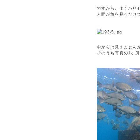
ですから、よくハリ
人間が魚を見るだけ
中からは見えません
そのうち写真の1ヶ