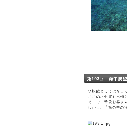
第193回 海中展
水族館としてはちょ
ここの水中窓も水槽
そこで、普段お客さ
しかし、「海の中の