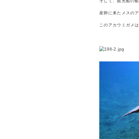
そして、観光船の
産卵に来たメスの
このアカウミガメ