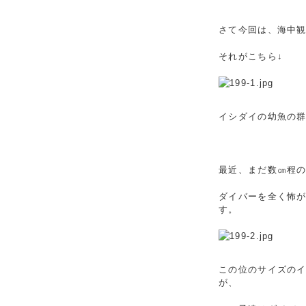
さて今回は、海中
それがこちら↓
イシダイの幼魚の
最近、まだ数㎝程
ダイバーを全く怖
す。
この位のサイズの
が、