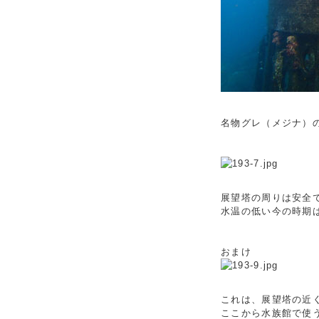
名物グレ（メジナ）
展望塔の周りは安全
水温の低い今の時期
おまけ
これは、展望塔の近
ここから水族館で使