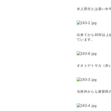
水上部分とは違い水
出来てから40年以
ています。
オオトゲトサカ（赤
当然外からも展望塔