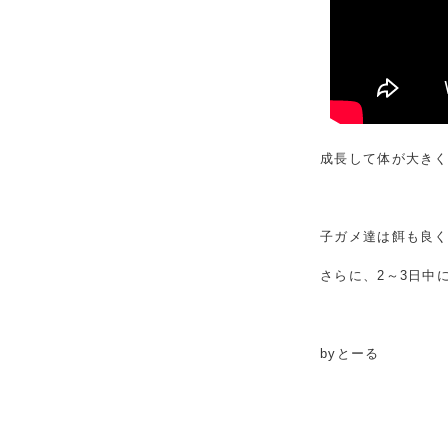
成長して体が大き
子ガメ達は餌も良
さらに、2～3日中
byとーる