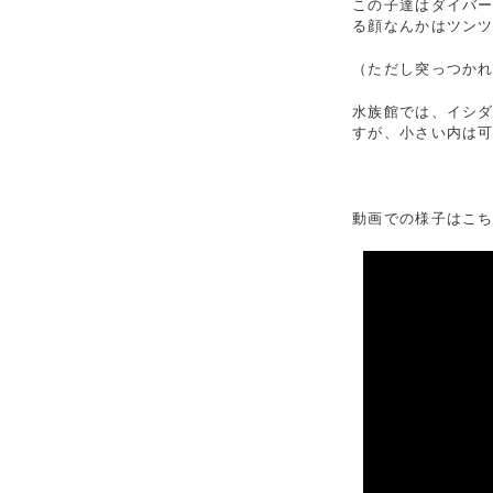
この子達はダイバ
る顔なんかはツン
（ただし突っつか
水族館では、イシ
すが、小さい内は
動画での様子はこち