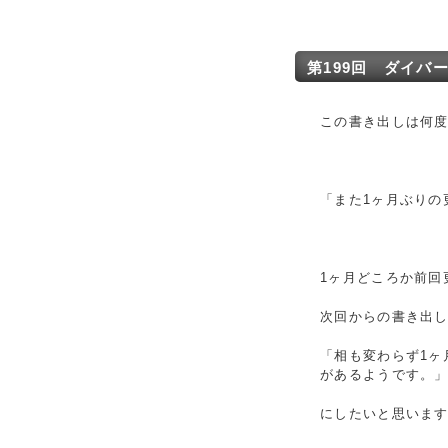
第199回 ダイバ
この書き出しは何
「また1ヶ月ぶりの
1ヶ月どころか前回
次回からの書き出
「相も変わらず1ヶ
があるようです。
にしたいと思いま