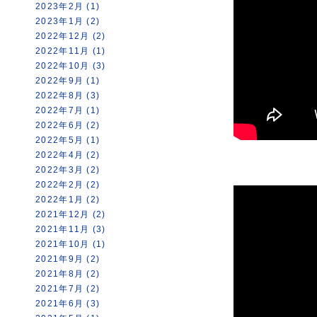
2023年2月 (1)
2023年1月 (2)
2022年12月 (2)
2022年11月 (1)
2022年10月 (3)
2022年9月 (1)
2022年8月 (3)
2022年7月 (1)
2022年6月 (2)
2022年5月 (1)
2022年4月 (2)
2022年3月 (2)
2022年2月 (2)
2022年1月 (2)
2021年12月 (2)
2021年11月 (3)
2021年10月 (1)
2021年9月 (2)
2021年8月 (2)
2021年7月 (2)
2021年6月 (3)