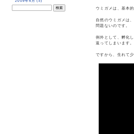
2009年6月 (5)
ウミガメは、基本
自然のウミガメは
問題ないのです。
例外として、孵化
返ってしまいます
ですから、生れて少