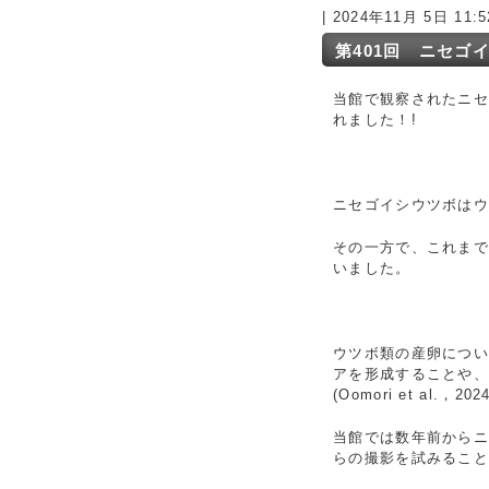
| 2024年11月 5日 11
第401回 ニセゴ
当館で観察されたニ
れました！!
ニセゴイシウツボは
その一方で、これま
いました。
ウツボ類の産卵につ
アを形成することや
(Oomori et al.，2024
当館では数年前からニ
らの撮影を試みるこ