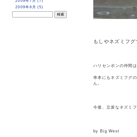
2009年7月 (7)
2009年6月 (5)
もしやネズミフグ
ハリセンボンの仲間
串本にもネズミフグ
ん。
今後、立派なネズミ
by Big West