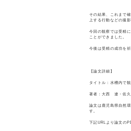
その結果、これまで
上する行動などの撮
今回の観察では受精
ことができました。
今後は受精の成功を
【論文詳細】
タイトル：水槽内で
著者：大西 遼・佐久
論文は鹿児島県自然環境保
す。
下記URLより論文の