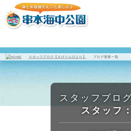
園内マップ
水族館
海中展望塔
スタッフブログ【さびうらびより】
ブログ更新一覧
スタッフブロ
スタッフ