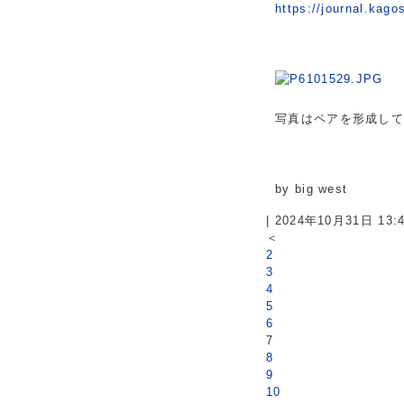
https://journal.kago
写真はペアを形成し
by big west
| 2024年10月31日 13
＜
2
3
4
5
6
7
8
9
10