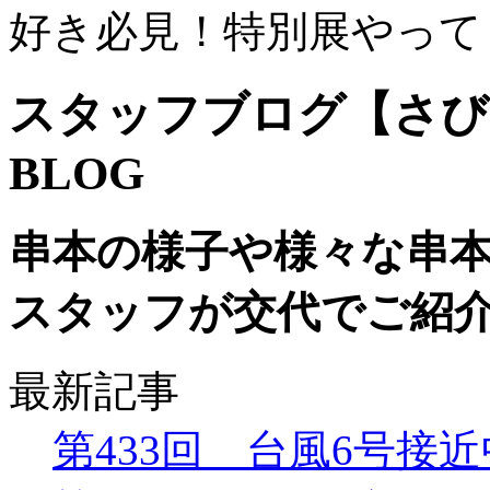
好き必見！特別展やって
スタッフブログ【さび
BLOG
串本の様子や様々な串
スタッフが交代でご紹
最新記事
第433回 台風6号接近