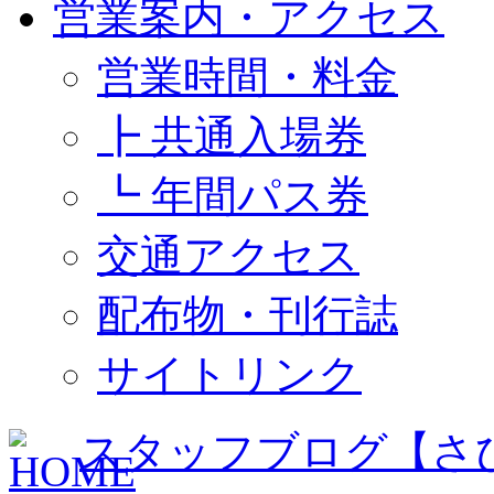
営業案内・アクセス
営業時間・料金
┣ 共通入場券
┗ 年間パス券
交通アクセス
配布物・刊行誌
サイトリンク
スタッフブログ【さ