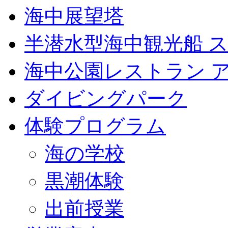
海中展望塔
半潜水型海中観光船 
海中公園レストラン 
ダイビングパーク
体験プログラム
海の学校
黒潮体験
出前授業