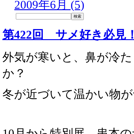
2009年6月 (5)
第422回 サメ好き必
外気が寒いと、鼻が冷た
か？
冬が近づいて温かい物が
10月から特別展 串本