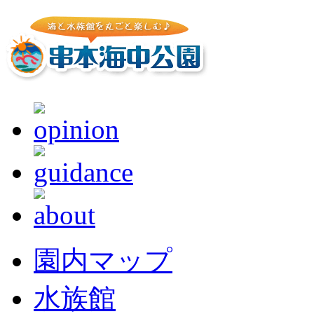
園内マップ
水族館