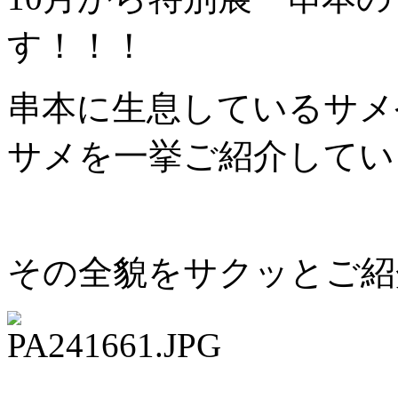
す！！！
串本に生息しているサメ
サメを一挙ご紹介してい
その全貌をサクッとご紹