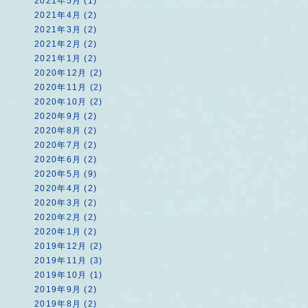
2021年5月 (1)
2021年4月 (2)
2021年3月 (2)
2021年2月 (2)
2021年1月 (2)
2020年12月 (2)
2020年11月 (2)
2020年10月 (2)
2020年9月 (2)
2020年8月 (2)
2020年7月 (2)
2020年6月 (2)
2020年5月 (9)
2020年4月 (2)
2020年3月 (2)
2020年2月 (2)
2020年1月 (2)
2019年12月 (2)
2019年11月 (3)
2019年10月 (1)
2019年9月 (2)
2019年8月 (2)