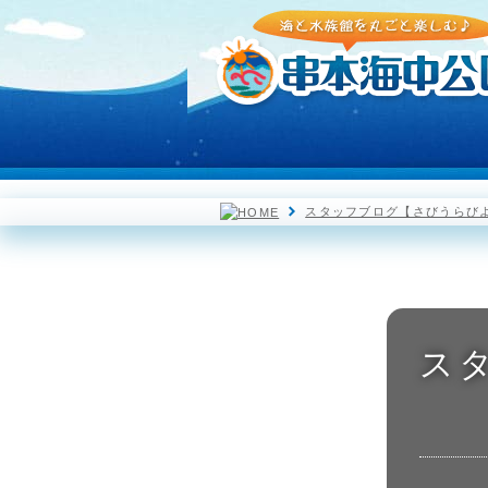
園内マップ
水族館
スタッフブログ【さびうらび
ス