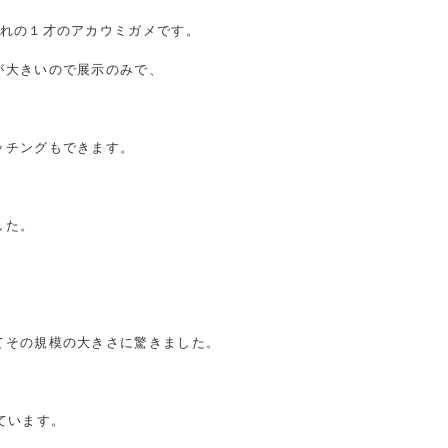
まれの１才のアカウミガメです。
が大きいので展示のみで、
ッチングもできます。
した。
てその規模の大きさに驚きました。
ています。