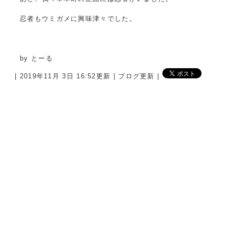
忍者もウミガメに興味津々でした。
by とーる
| 2019年11月 3日 16:52更新 | ブログ更新 |