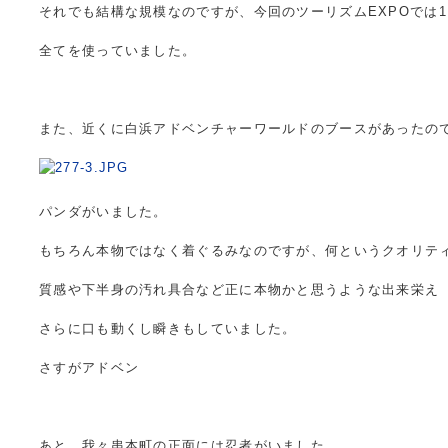
それでも結構な規模なのですが、今回のツーリズムEXPOでは
全てを使っていました。
また、近くに白浜アドベンチャーワールドのブースがあったの
パンダがいました。
もちろん本物ではなく着ぐるみなのですが、何というクオリテ
質感や下半身の汚れ具合など正に本物かと思うような出来栄え
さらに口も動くし瞬きもしていました。
さすがアドベン
あと、我々串本町の正面には忍者がいました。