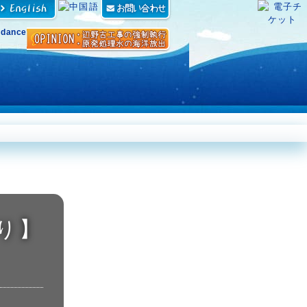
ン アクロポーラ
ダイビングパーク
体験プログラム
営業案内・アクセス
り】