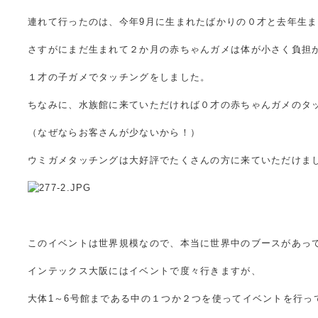
連れて行ったのは、今年9月に生まれたばかりの０才と去年生
さすがにまだ生まれて２か月の赤ちゃんガメは体が小さく負担
１才の子ガメでタッチングをしました。
ちなみに、水族館に来ていただければ０才の赤ちゃんガメのタ
（なぜならお客さんが少ないから！）
ウミガメタッチングは大好評でたくさんの方に来ていただけま
このイベントは世界規模なので、本当に世界中のブースがあっ
インテックス大阪にはイベントで度々行きますが、
大体1～6号館まである中の１つか２つを使ってイベントを行っ