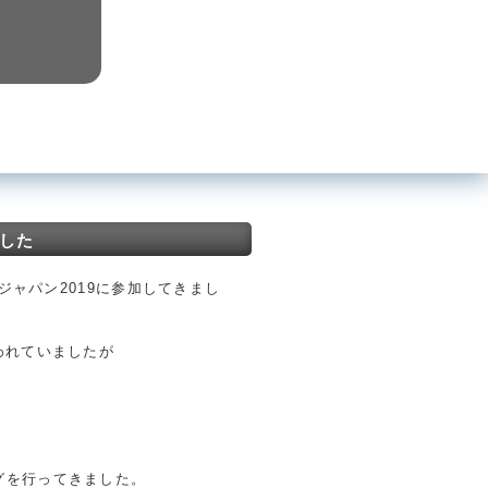
ました
ジャパン2019に参加してきまし
われていましたが
グを行ってきました。