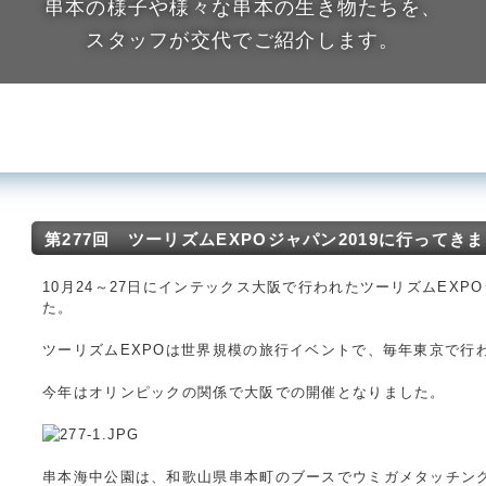
串本の様子や様々な串本の生き物たちを、
スタッフが交代でご紹介します。
第277回 ツーリズムEXPOジャパン2019に行ってき
10月24～27日にインテックス大阪で行われたツーリズムEXPO
た。
ツーリズムEXPOは世界規模の旅行イベントで、毎年東京で行
今年はオリンピックの関係で大阪での開催となりました。
串本海中公園は、和歌山県串本町のブースでウミガメタッチン