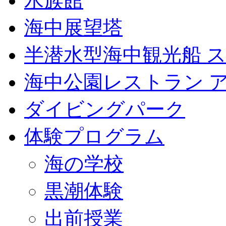
水族館
海中展望塔
半潜水型海中観光船 
海中公園レストラン 
ダイビングパーク
体験プログラム
海の学校
黒潮体験
出前授業