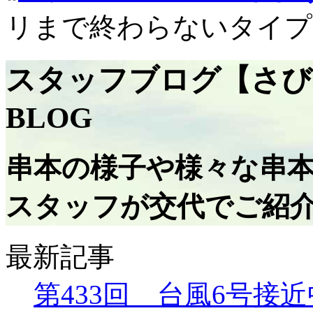
リまで終わらないタイプ
スタッフブログ【さび
BLOG
串本の様子や様々な串
スタッフが交代でご紹
最新記事
第433回 台風6号接近