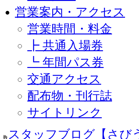
営業案内・アクセス
営業時間・料金
┣ 共通入場券
┗ 年間パス券
交通アクセス
配布物・刊行誌
サイトリンク
スタッフブログ【さび