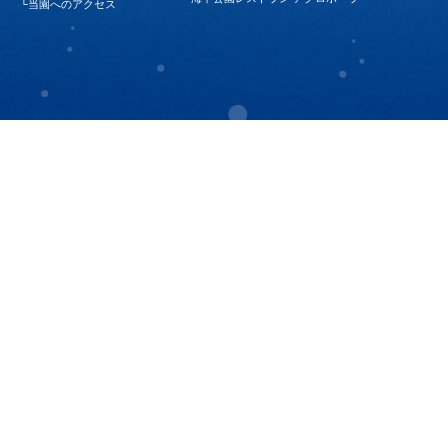
└
当園へのアクセス