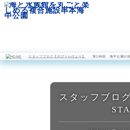
園内マップ
水族館
海中展望塔
スタッフブログ【さびうらびより】
第166回 海中公園の
スタッフブロ
STA