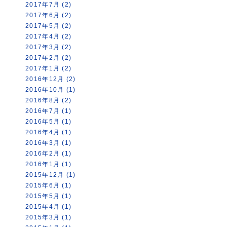
2017年7月 (2)
2017年6月 (2)
2017年5月 (2)
2017年4月 (2)
2017年3月 (2)
2017年2月 (2)
2017年1月 (2)
2016年12月 (2)
2016年10月 (1)
2016年8月 (2)
2016年7月 (1)
2016年5月 (1)
2016年4月 (1)
2016年3月 (1)
2016年2月 (1)
2016年1月 (1)
2015年12月 (1)
2015年6月 (1)
2015年5月 (1)
2015年4月 (1)
2015年3月 (1)