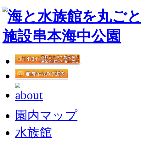
園内マップ
水族館