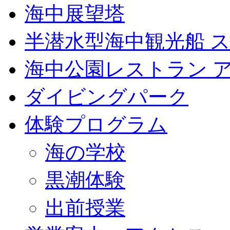
海中展望塔
半潜水型海中観光船 
海中公園レストラン 
ダイビングパーク
体験プログラム
海の学校
黒潮体験
出前授業