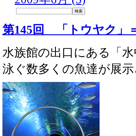
第145回 「トウヤク」
水族館の出口にある「水
泳ぐ数多くの魚達が展示