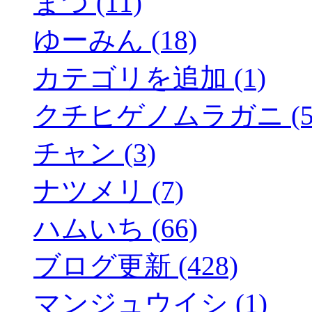
まつ (11)
ゆーみん (18)
カテゴリを追加 (1)
クチヒゲノムラガニ (5
チャン (3)
ナツメリ (7)
ハムいち (66)
ブログ更新 (428)
マンジュウイシ (1)