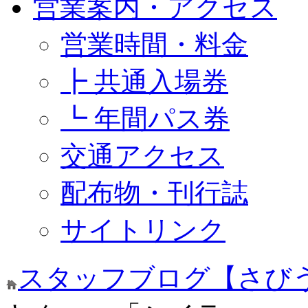
営業案内・アクセス
営業時間・料金
┣ 共通入場券
┗ 年間パス券
交通アクセス
配布物・刊行誌
サイトリンク
スタッフブログ【さび