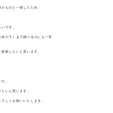
科のものと一致したため、
しいです。
（科の下）まで調べるのにも一苦
と観察したいと思います。
すが、
りたいと思います。
よろしくお願いいたします。