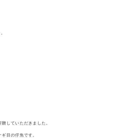
す。
寄贈していただきました。
ナギ目の仔魚です。