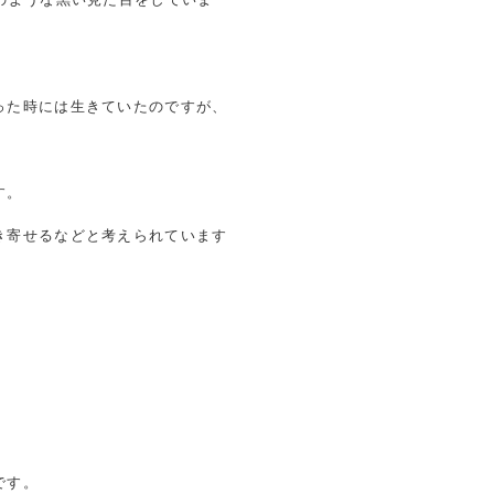
った時には生きていたのですが、
す。
き寄せるなどと考えられています
です。