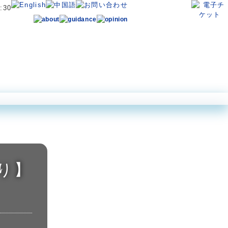
ン アクロポーラ
ダイビングパーク
体験プログラム
営業案内・アクセス
り】