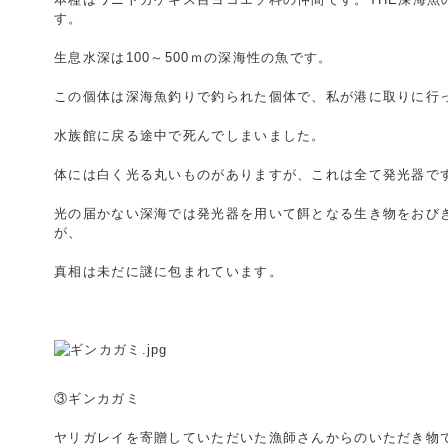
す。
生息水深は100～500ｍの深海性の魚です。
この個体は深海魚釣りで釣られた個体で、私が港に取りに行
水族館に戻る途中で死んでしまいました。
体には白く光る丸いものがありますが、これは全て発光器で
光の届かない深海では発光器を用いて餌となる生き物をおび
が、
真相は未だに謎に包まれています。
③ギンカガミ
ヤリガレイを寄贈していただいた漁師さんからのいただき物