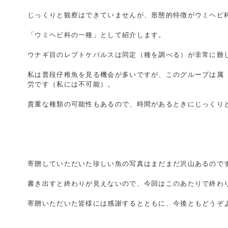
じっくりと観察はできていませんが、形態的特徴がウミヘビ
「ウミヘビ科の一種」として紹介します。
ウナギ目のレプトケパルスは同定（種を調べる）が非常に難
私は普段仔稚魚を見る機会が多いですが、このグループは属
労です（私には不可能）。
貴重な種類の可能性もあるので、時間があるときにじっくり
寄贈していただいた珍しい魚の写真はまだまだ沢山あるので
書き出すと終わりが見えないので、今回はこのあたりで終わ
寄贈いただいた皆様には感謝するとともに、今後ともどうぞ