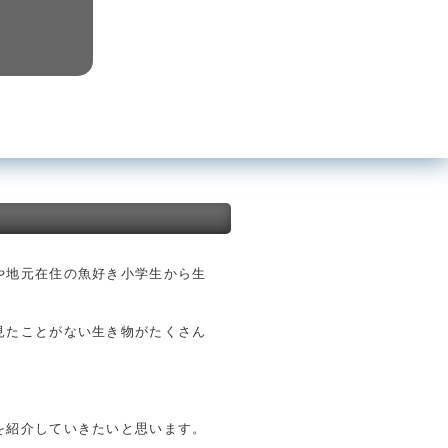
や地元在住の魚好き小学生から生
見たことがない生き物がたくさん
を紹介していきたいと思います。