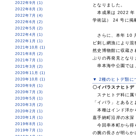
2022年9月 (1)
となりました。
2022年8月 (3)
本成果は 2022 年 
2022年7月 (4)
学術誌） 24 号に
2022年6月 (2)
2022年5月 (2)
2022年4月 (1)
さらに、本年 10 
2022年1月 (1)
ビ刺し網漁により混
2021年10月 (1)
然史博物館に収蔵され
2021年8月 (2)
ぶりの再発見となり
2021年7月 (1)
串本海中公園では、
2021年3月 (2)
2020年11月 (1)
▼ 2種のヒトデ類に
2020年10月 (1)
2020年9月 (1)
〇イバラスナヒトデ Luid
2020年7月 (3)
スナヒトデ科に属する
2020年5月 (1)
「イバラ」とあると
2020年3月 (2)
本種はインド洋から
2020年2月 (1)
嘉手納町沿岸の水深 
2020年1月 (1)
2019年8月 (1)
今回串本町から得ら
2019年7月 (1)
の腕の長さが明らか