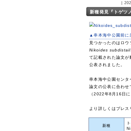
| 2
新種発見『トゲツ
▲串本海中公園前に
見つかったのはロウ
Nikoides subdistail
て記載された論文が動
公表されました。
串本海中公園センタ
論文の公表に合わせ
（2022年8月16日
より詳しくはプレス
ト
新種
Ni