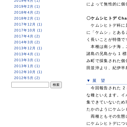
2019年4月 (1)
によって無性的に個
2019年2月 (1)
2018年4月 (2)
〇ケムシヒトデ Chaeta
2018年2月 (1)
2017年12月 (1)
ケムシヒトデ科に属
2017年10月 (1)
に「ケムシ」とある
2017年4月 (2)
く長いことが特徴で
2014年3月 (2)
本種は南シナ海，ニ
2013年12月 (1)
諸島の兄島から 1 
2013年4月 (1)
2013年3月 (1)
み町で採集された個体
2013年1月 (1)
田並沖より、紀伊半
2012年10月 (1)
2012年5月 (2)
▼ 展 望
今回報告された 2
な種といえます。イ
集できていないため
たかのようにケムシ
両種ともその生態に
にケムシヒトデにつ