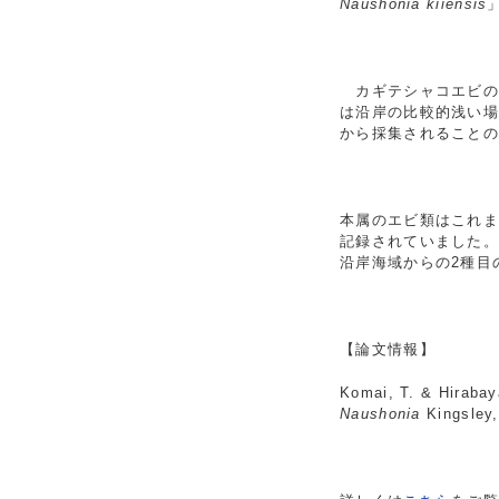
Naushonia kiiensis
カギテシャコエビの
は沿岸の比較的浅い
から採集されること
本属のエビ類はこれま
記録されていました。
沿岸海域からの2種目
【論文情報】
Komai, T. & Hirabay
Naushonia
Kingsley