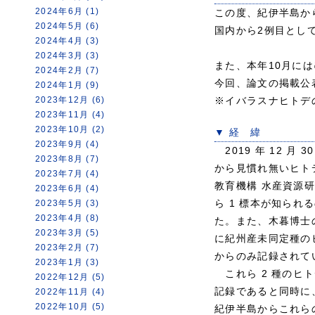
2024年6月 (1)
この度、紀伊半島か
2024年5月 (6)
国内から2例目とし
2024年4月 (3)
2024年3月 (3)
また、本年10月に
2024年2月 (7)
今回、論文の掲載公
2024年1月 (9)
2023年12月 (6)
※イバラスナヒトデ
2023年11月 (4)
2023年10月 (2)
▼ 経 緯
2023年9月 (4)
2019 年 12 月
2023年8月 (7)
から見慣れ無いヒト
2023年7月 (4)
教育機構 水産資源
2023年6月 (4)
ら 1 標本が知られる
2023年5月 (3)
2023年4月 (8)
た。また、木暮博士
2023年3月 (5)
に紀州産未同定種の
2023年2月 (7)
からのみ記録されている
2023年1月 (3)
これら 2 種のヒ
2022年12月 (5)
記録であると同時に
2022年11月 (4)
2022年10月 (5)
紀伊半島からこれら