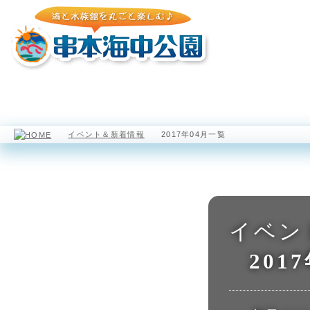
園内マップ
水族館
海中展望塔
イベント＆新着情報
2017年04月一覧
イベン
201