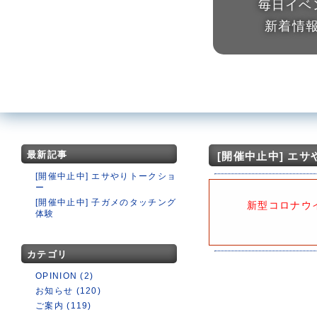
毎日イベ
新着情
最新記事
[開催中止中] エ
[開催中止中] エサやりトークショ
ー
[開催中止中] 子ガメのタッチング
新型コロナウ
体験
カテゴリ
OPINION (2)
お知らせ (120)
ご案内 (119)