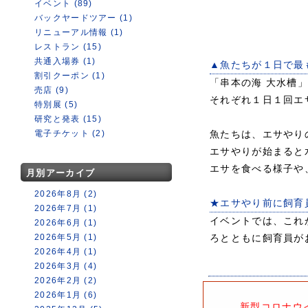
イベント (89)
バックヤードツアー (1)
リニューアル情報 (1)
レストラン (15)
共通入場券 (1)
▲魚たちが１日で最
割引クーポン (1)
「串本の海 大水槽
売店 (9)
それぞれ１日１回エ
特別展 (5)
研究と発表 (15)
電子チケット (2)
魚たちは、エサやり
エサやりが始まると
エサを食べる様子や
月別アーカイブ
2026年8月 (2)
★エサやり前に飼育
2026年7月 (1)
イベントでは、これ
2026年6月 (1)
2026年5月 (1)
ろとともに飼育員が
2026年4月 (1)
2026年3月 (4)
2026年2月 (2)
2026年1月 (6)
新型コロナウ