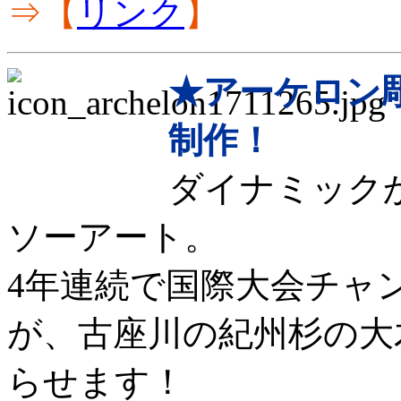
⇒【
リンク
】
★アーケロン
制作！
ダイナミック
ソーアート。
4年連続で国際大会チャ
が、古座川の紀州杉の大
らせます！