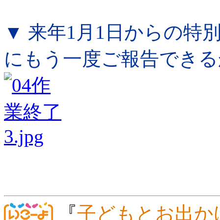
▼ 来年1月1日からの
にもう一度ご報告できる
『
子どもとお出か