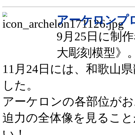
アーケロンプ
9月25日に制
大彫刻模型》
11月24日には、和歌山
した。
アーケロンの各部位がお
迫力の全体像を見ること
い！