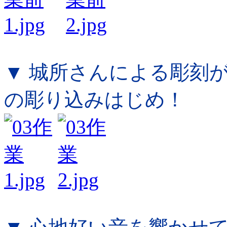
▼ 城所さんによる彫刻
の彫り込みはじめ！