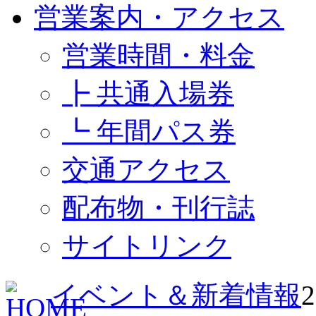
営業案内・アクセス
営業時間・料金
┣ 共通入場券
┗ 年間パス券
交通アクセス
配布物・刊行誌
サイトリンク
イベント＆新着情報