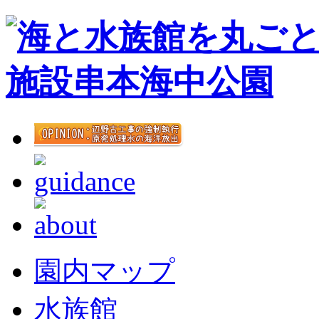
園内マップ
水族館