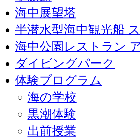
海中展望塔
半潜水型海中観光船 
海中公園レストラン 
ダイビングパーク
体験プログラム
海の学校
黒潮体験
出前授業