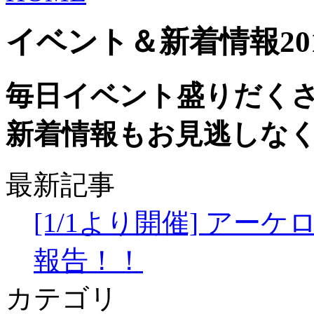
イベント＆新着情報
2
毎日イベント盛りだく
新着情報もお見逃しな
最新記事
[1/1より開催] アー
報告！！
カテゴリ