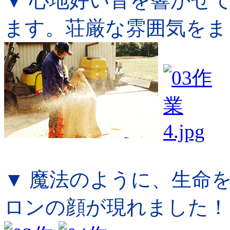
▼ 心地好い音を響かせ
ます。荘厳な雰囲気をま
▼ 魔法のように、生命
ロンの顔が現れました！