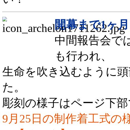
開幕まで1ヶ
中間報告会で
も行われ、
生命を吹き込むように頭
た。
彫刻の様子はページ下部
9月25日の制作着工式