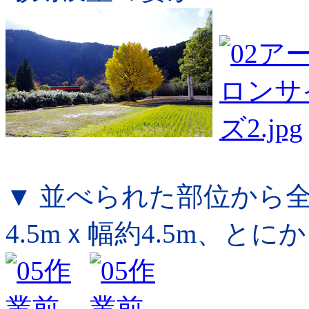
▼ 並べられた部位から
4.5mｘ幅約4.5m、と