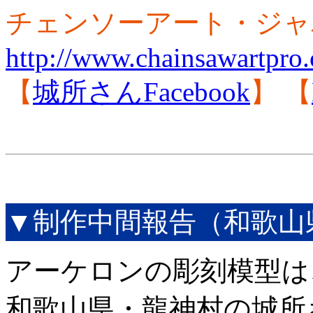
チェンソーアート・ジャ
http://www.chainsawartpro
【
城所さんFacebook
】 【
▼制作中間報告（和歌山
アーケロンの彫刻模型は
和歌山県・龍神村の城所