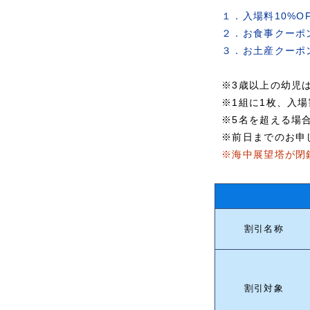
１．入場料10%O
２．お食事クーポン
３．お土産クーポン
※3歳以上の幼児
※1組に1枚、入
※5名を超える場
※前日までのお申
※海中展望塔が閉
割引名称
割引対象