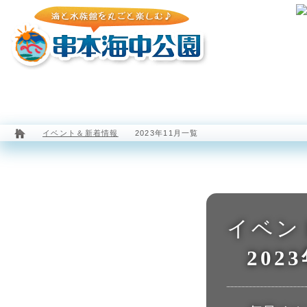
園内マップ
水族館
海中展望塔
イベント＆新着情報
2023年11月一覧
イベン
202