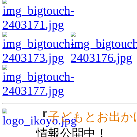
『
子どもとお出か
情報公開中！