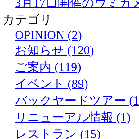
3月17日開催のウミガ
カテゴリ
OPINION (2)
お知らせ (120)
ご案内 (119)
イベント (89)
バックヤードツアー (1
リニューアル情報 (1)
レストラン (15)