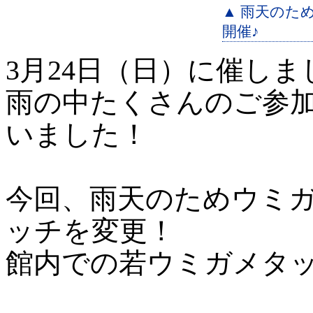
▲ 雨天のた
開催♪
3月24日（日）に催し
雨の中たくさんのご参
いました！
今回、雨天のためウミ
ッチを変更！
館内での若ウミガメタ