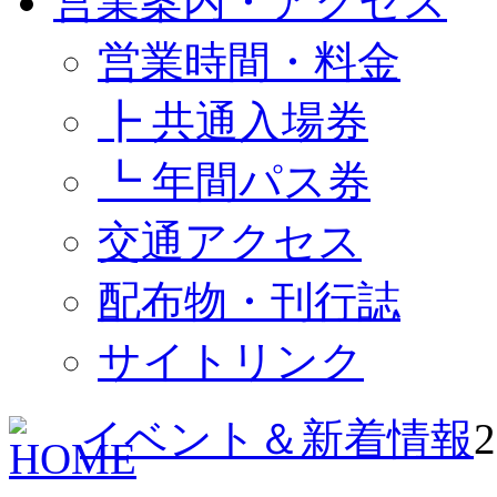
営業案内・アクセス
営業時間・料金
┣ 共通入場券
┗ 年間パス券
交通アクセス
配布物・刊行誌
サイトリンク
イベント＆新着情報