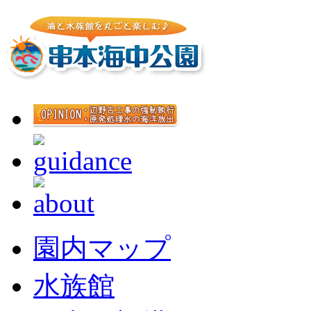
園内マップ
水族館