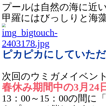
プールは自然の海に近
甲羅にはびっしりと海藻
ピカピカにしていただ
次回のウミガメイベン
春休み期間中の3月24
13：00～15：00の