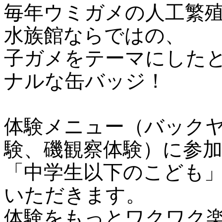
毎年ウミガメの人工繁
水族館ならではの、
子ガメをテーマにした
ナルな缶バッジ！
体験メニュー（バック
験、磯観察体験）に参
「中学生以下のこども
いただきます。
体験をもっとワクワク