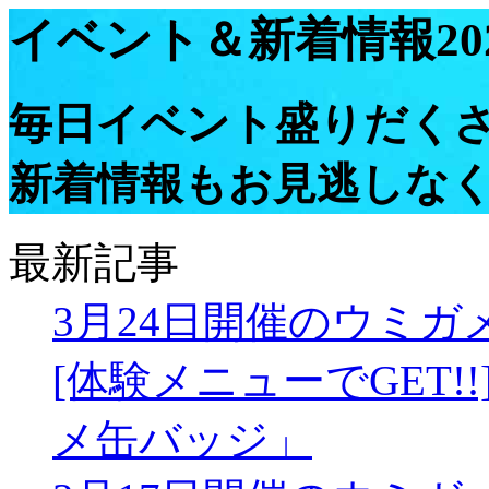
イベント＆新着情報
2
毎日イベント盛りだく
新着情報もお見逃しな
最新記事
3月24日開催のウミ
[体験メニューでGET!
メ缶バッジ」