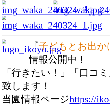
『
子どもとお出か
情報公開中！
「行きたい！」「口コミ
致します！
当園情報ページ
https://iko