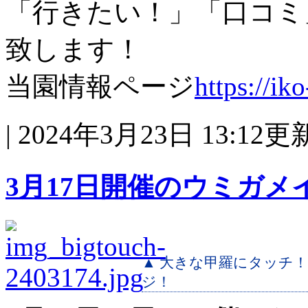
「行きたい！」「口コミ
致します！
当園情報ページ
https://iko
| 2024年3月23日 13:12更
3月17日開催のウミガメ
▲ 大きな甲羅にタッチ
ジ！