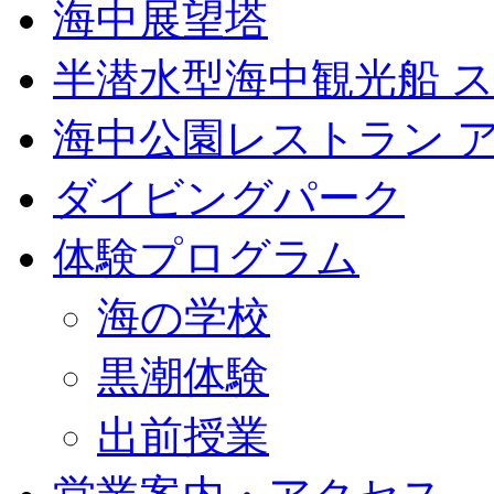
海中展望塔
半潜水型海中観光船 
海中公園レストラン 
ダイビングパーク
体験プログラム
海の学校
黒潮体験
出前授業