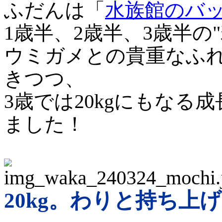
ふだんは「
水族館のバ
1歳半、2歳半、3歳半の
ウミガメとの貴重なふ
きつつ、
3歳では20kgにもな
ました！
20kg。わりと持ち上