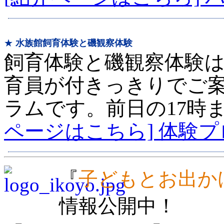
★
水族館飼育体験と磯観察体験
飼育体験と磯観察体験は
育員が付きっきりでご
ラムです。前日の17時
ページはこちら] 体験
『
子どもとお出か
情報公開中！