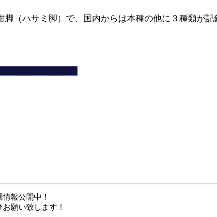
鉗脚（ハサミ脚）で、国内からは本種の他に３種類が記
。
園情報公開中！
ひお願い致します！