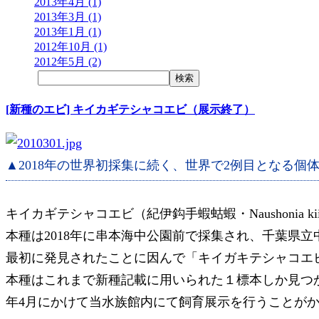
2013年4月 (1)
2013年3月 (1)
2013年1月 (1)
2012年10月 (1)
2012年5月 (2)
[新種のエビ] キイカギテシャコエビ（展示終了）
▲2018年の世界初採集に続く、世界で2例目となる個
キイカギテシャコエビ（紀伊鈎手蝦蛄蝦・Naushonia kiie
本種は2018年に串本海中公園前で採集され、千葉県
最初に発見されたことに因んで「キイガキテシャコエ
本種はこれまで新種記載に用いられた１標本しか見つかっ
年4月にかけて当水族館内にて飼育展示を行うことが