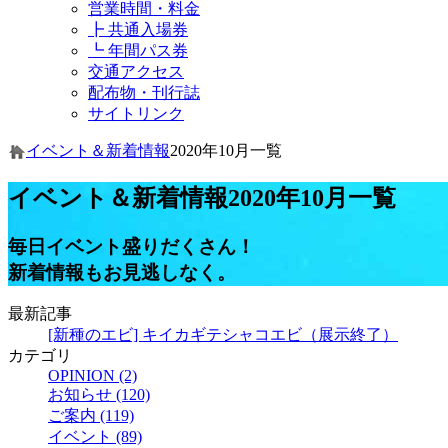
営業時間・料金
┣ 共通入場券
┗ 年間パス券
交通アクセス
配布物・刊行誌
サイトリンク
イベント＆新着情報
2020年10月一覧
イベント＆新着情報
2020年10月一覧
毎日イベント盛りだくさん！
新着情報もお見逃しなく。
最新記事
[新種のエビ] キイカギテシャコエビ（展示終了）
カテゴリ
OPINION (2)
お知らせ (120)
ご案内 (119)
イベント (89)