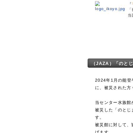
『
「
当
（JAZA）「のと
2024年1月の
に、被災された方
当センター水族館
被災した「のとじ
す。
被災館に対して、
げます。