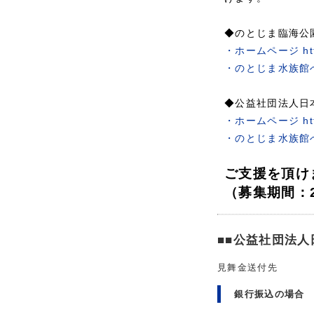
◆のとじま臨海公
・ホームページ https
・のとじま水族館
◆公益社団法人日
・ホームページ https
・のとじま水族館
ご支援を頂け
（募集期間：2
■■公益社団法
見舞金送付先
銀行振込の場合