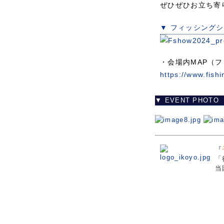
ぜひぜひお立ち寄
▼ フィッシングショ
・会場内MAP（
https://www.fish
▼ EVENT PHOTO
『
「
当