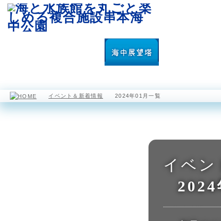
園内マップ
水族館
海中展望塔
イベント＆新着情報
2024年01月一覧
イベン
202