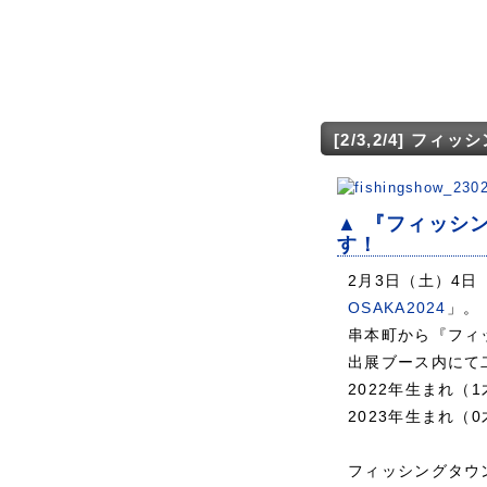
[2/3,2/4] フ
▲
『フィッシ
す！
2月3日（土）4
OSAKA2024
」。
串本町から『フィ
出展ブース内にて
2022年生まれ（
2023年生まれ
フィッシングタウ