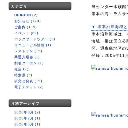
カテゴリ
当センター水族館
串本の海・ラムサ
OPINION (2)
お知らせ (120)
▼ 串本沿岸海域
ご案内 (119)
イベント (89)
串本沿岸海域は、
バックヤードツアー (1)
海域一帯は国立公
リニューアル情報 (1)
区、通夜島地区の
レストラン (15)
登録：2005年11
共通入場券 (1)
割引クーポン (1)
売店 (9)
特別展 (5)
研究と発表 (15)
電子チケット (2)
月別アーカイブ
2026年8月 (2)
2026年7月 (1)
2026年6月 (1)