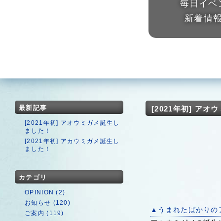
毎日イベ
新着情
最新記事
[2021年初] ア
[2021年初] アオウミガメ誕生し
ました！
[2021年初] アカウミガメ誕生し
ました！
カテゴリ
OPINION (2)
お知らせ (120)
▲うまれたばかりの
ご案内 (119)