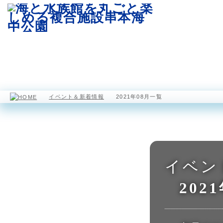
園内マップ
水族館
海中展望塔
イベント＆新着情報
2021年08月一覧
イベン
202