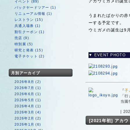
アカウミガメの誕生
イベント (89)
バックヤードツアー (1)
リニューアル情報 (1)
うまれたばかりの赤
レストラン (15)
ーする予定です。
共通入場券 (1)
ウミガメの誕生は9
割引クーポン (1)
売店 (9)
特別展 (5)
研究と発表 (15)
▼ EVENT PHOTO
電子チケット (2)
月別アーカイブ
2026年8月 (2)
2026年7月 (1)
『
子
2026年6月 (1)
「行
2026年5月 (1)
当園
2026年4月 (1)
| 2
2026年3月 (4)
2026年2月 (2)
[2021年初] ア
2026年1月 (6)