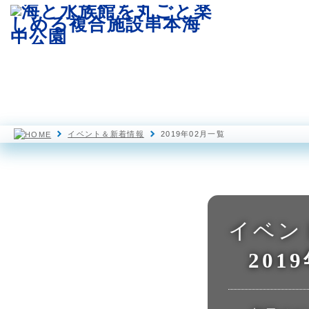
園内マップ
水族館
海中展望塔
イベント＆新着情報
2019年02月一覧
イベン
201