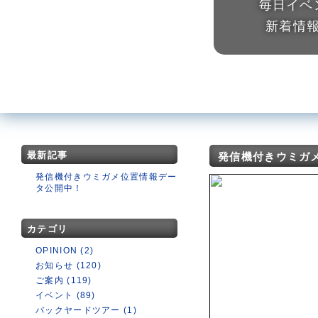
毎日イベ
新着情
最新記事
発信機付きウミガ
発信機付きウミガメ位置情報デー
タ公開中！
カテゴリ
OPINION (2)
お知らせ (120)
ご案内 (119)
イベント (89)
バックヤードツアー (1)