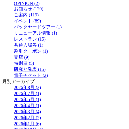
OPINION (2)
お知らせ (120)
ご案内 (119)
イベント (89)
バックヤードツアー (1)
リニューアル情報 (1)
レストラン (15)
共通入場券 (1)
割引クーポン (1)
売店 (9)
特別展 (5)
研究と発表 (15)
電子チケット (2)
月別アーカイブ
2026年8月 (3)
2026年7月 (1)
2026年5月 (1)
2026年4月 (1)
2026年3月 (4)
2026年2月 (2)
2026年1月 (6)