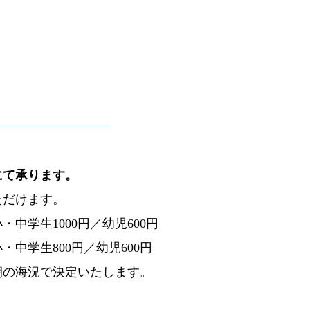
にて承ります。
ただけます。
・中学生1000円／幼児600円
小・中学生800円／幼児600円
朝の海況で決定いたします。