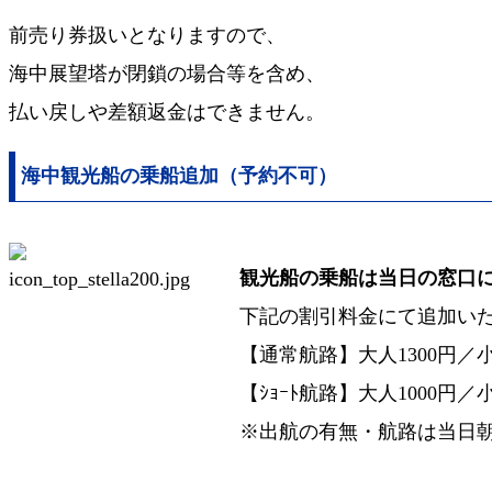
前売り券扱いとなりますので、
海中展望塔が閉鎖の場合等を含め、
払い戻しや差額返金はできません。
海中観光船の乗船追加（予約不可）
観光船の乗船は当日の窓口
下記の割引料金にて追加い
【通常航路】大人1300円／小
【ｼｮｰﾄ航路】大人1000円／
※出航の有無・航路は当日