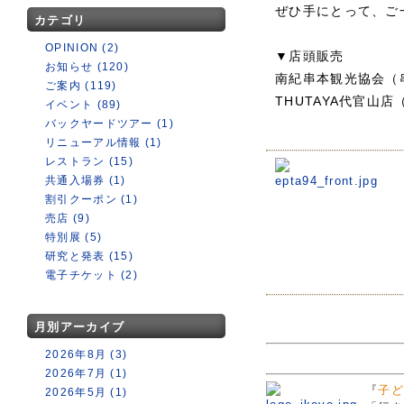
ぜひ手にとって、ご
カテゴリ
OPINION (2)
▼店頭販売
お知らせ (120)
南紀串本観光協会（串
ご案内 (119)
THUTAYA代官山
イベント (89)
バックヤードツアー (1)
リニューアル情報 (1)
レストラン (15)
共通入場券 (1)
割引クーポン (1)
売店 (9)
特別展 (5)
研究と発表 (15)
電子チケット (2)
月別アーカイブ
2026年8月 (3)
2026年7月 (1)
『
子ど
2026年5月 (1)