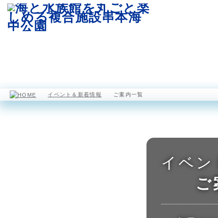
園内マップ
水族館
海中展望塔
イベント＆新着情報
ご案内一覧
イベン
ご