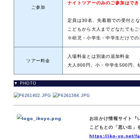
ナイトツアーのみのご参加はでき
ご参加
定員は30名、先着順での受付と
こどもから大人までどなたでもご
※幼児・小学生・中学生だけでの
入場料金とは別途の追加料金
ツアー料金
大人800円、小・中学生500円、
▼ PHOTO
お出かけ情報サイト『
こどもとの「思い出」
https://iko-yo.net/fa