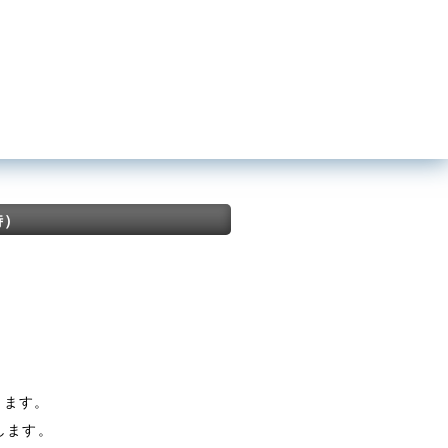
時）
します。
します。