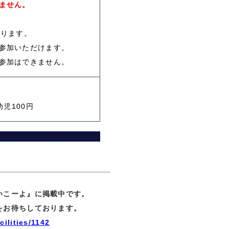
ません。
なります。
参加いただけます。
参加はできません。
幼児100円
いこーよ』に掲載中です。
をお待ちしております。
cilities/1142