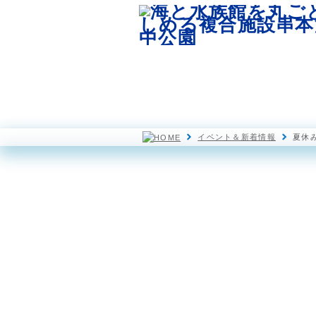
園内マップ
水族館
イベント＆新着情報
夏休み