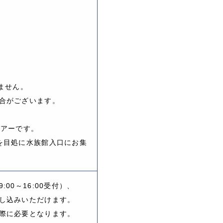
ト
ト
ト
ません。
合がございます。
ツアーです。
を目処に水族館入口にお集
00～16:00受付）、
し込みいただけます。
際に必要となります。