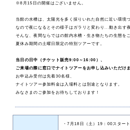
※8月15日の開催はございません。
当館の水槽は、太陽光を多く採りいれた自然に近い環境
なので夜になるとその様子はガラリと変わり...動き出す
そんな、夜間ならではの館内水槽・生き物たちの生態を
夏休み期間の土曜日限定の特別ツアーです。
当日の日中（チケット販売9:00～16:00）、
ご来場の際に窓口でナイトツアーをお申し込みいただけ
お申込み受付は先着30名様、
ナイトツアー参加料金は入場料とは別途となります。
みなさまのご参加をお待ちしております！
・7月18日（土）19：00スター