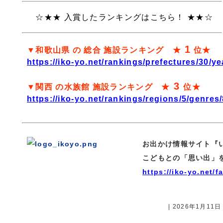
☆★★ 入賞したランキングはこちら！ ★★☆
1
▼和歌山県 の 総合 施設ランキング ★
位★
https://iko-yo.net/rankings/prefectures/30/ye
3
▼関西 の水族館 施設ランキング ★
位★
https://iko-yo.net/rankings/regions/5/genres/
お出かけ情報サイト『
こどもとの「思い出」
https://iko-yo.net/fa
| 2026年1月11日