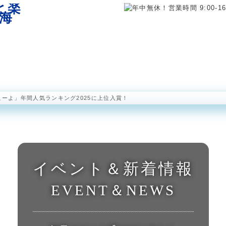
海中展望塔
半潜水型海中観光船 ステラマリス
海中公園レストラ
こーよ」年間人気ランキング2025に上位入賞！
イベント＆新着情報
EVENT＆NEWS