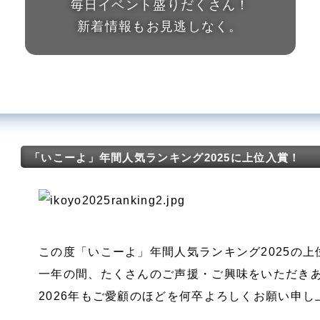
毎日イベント盛りだくさん！
新着情報もお見逃しなく。
「いこーよ」年間人気ランキング2025に上位入賞！
この度「いこーよ」年間人気ランキング2025の
一年の間、たくさんのご声援・ご興味をいただき
2026年もご愛顧のほどを何卒よろしくお願い申し