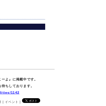
。
こーよ』に掲載中です。
お待ちしております。
lities/1142
新 | イベント |