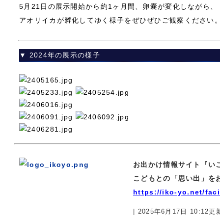
5月21日の展示開始から約1ヶ月間、卵嚢が変化しながら、
アオリイカが孵化してゆく様子をぜひぜひご観察ください
▼ 2024年の展示の様子
お出かけ情報サイト『い
こどもとの「思い出」を
https://iko-yo.net/faci
| 2025年6月17日 10:12更