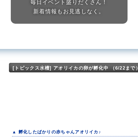
毎日イベント盛りだくさん！
新着情報もお見逃しなく。
[トピックス水槽] アオリイカの卵が孵化中 （6/22まで
▲ 孵化したばかりの赤ちゃんアオリイカ♪