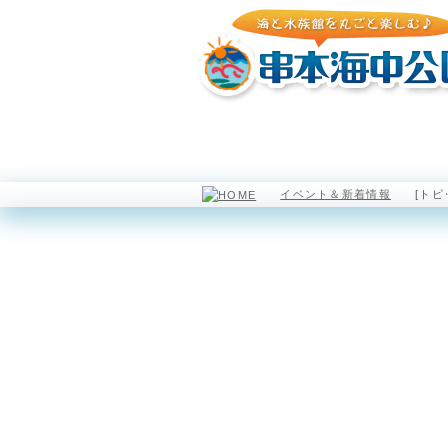
園内マップ
水族館
イベント＆新着情報
[トピ