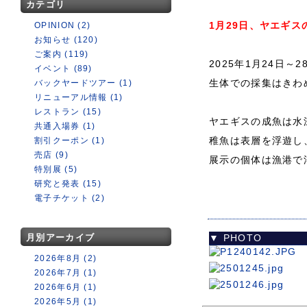
カテゴリ
1月29日、ヤエギ
OPINION (2)
お知らせ (120)
ご案内 (119)
2025年1月24日～
イベント (89)
生体での採集はきわ
バックヤードツアー (1)
リニューアル情報 (1)
レストラン (15)
ヤエギスの成魚は水深
共通入場券 (1)
稚魚は表層を浮遊し
割引クーポン (1)
売店 (9)
展示の個体は漁港で
特別展 (5)
研究と発表 (15)
電子チケット (2)
月別アーカイブ
▼ PHOTO
2026年8月 (2)
2026年7月 (1)
2026年6月 (1)
2026年5月 (1)