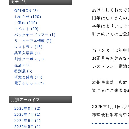
カテゴリ
あけましておめで
OPINION (2)
お知らせ (120)
旧年はたくさんの
ご案内 (119)
本年はよりいっそ
イベント (89)
引き続いてのご愛
バックヤードツアー (1)
リニューアル情報 (1)
レストラン (15)
当センターは年中
共通入場券 (1)
お正月もお休みな
割引クーポン (1)
売店 (9)
レストラン、宿泊
特別展 (5)
研究と発表 (15)
本州最南端、和歌
電子チケット (2)
皆さまのご来場を
月別アーカイブ
2025年1月1日元
2026年8月 (2)
株式会社串本海中
2026年7月 (1)
2026年6月 (1)
2026年5月 (1)