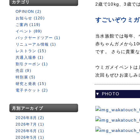
カテゴリ
2歳で10kg、3歳
OPINION (2)
お知らせ (120)
すごいぞウミガ
ご案内 (119)
イベント (89)
当水族館では毎年、
バックヤードツアー (1)
赤ちゃんガメから1
リニューアル情報 (1)
レストラン (15)
です。 さらに貴重
共通入場券 (1)
割引クーポン (1)
ウミガメイベントは
売店 (9)
次回もぜひお楽しみ
特別展 (5)
研究と発表 (15)
電子チケット (2)
▼ PHOTO
月別アーカイブ
2026年8月 (2)
2026年7月 (1)
2026年6月 (1)
2026年5月 (1)