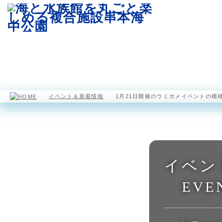
園内マップ
水族館
海中展望塔
イベント＆新着情報
1月21日開催のウミガメイベントの模
イベン
EVE