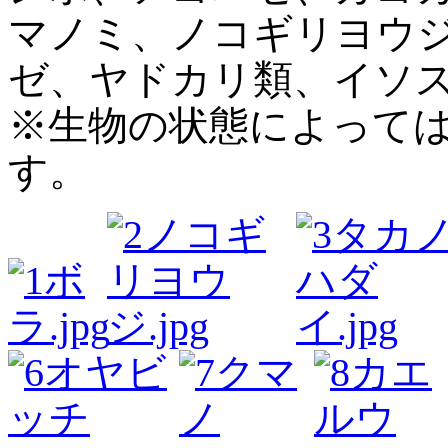
マノミ、ノコギリヨウ
ゼ、ヤドカリ類、イソス
※生物の状態によって
す。