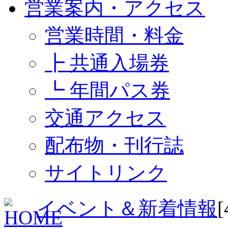
営業案内・アクセス
営業時間・料金
┣ 共通入場券
┗ 年間パス券
交通アクセス
配布物・刊行誌
サイトリンク
イベント＆新着情報