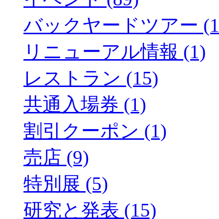
バックヤードツアー (1
リニューアル情報 (1)
レストラン (15)
共通入場券 (1)
割引クーポン (1)
売店 (9)
特別展 (5)
研究と発表 (15)