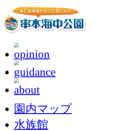
園内マップ
水族館