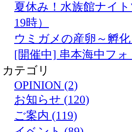
夏休み！水族館ナイトツア
19時）
ウミガメの産卵～孵化
[開催中] 串本海中フ
カテゴリ
OPINION (2)
お知らせ (120)
ご案内 (119)
イベント (89)