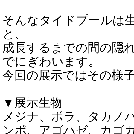
そんなタイドプールは
と、
成長するまでの間の隠
でにぎわいます。
今回の展示ではその様
▼展示生物
メジナ、ボラ、タカノ
ンポ、アゴハゼ、カゴ