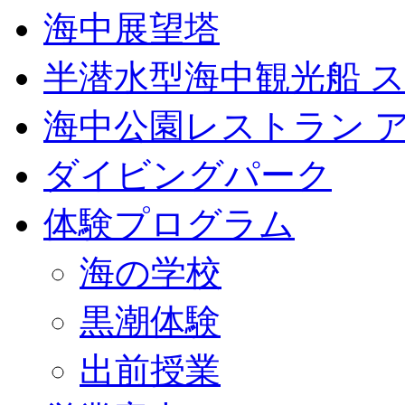
海中展望塔
半潜水型海中観光船 
海中公園レストラン 
ダイビングパーク
体験プログラム
海の学校
黒潮体験
出前授業