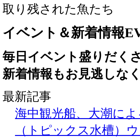
取り残された魚たち
イベント＆新着情報
E
毎日イベント盛りだく
新着情報もお見逃しな
最新記事
海中観光船、大潮によ
（トピックス水槽）ウ