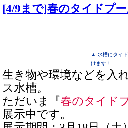
[4/9まで]春のタイド
▲ 水槽にタイ
けます！
生き物や環境などを入
ス水槽。
ただいま『
春のタイド
展示中です。
展示期間：3月18日（土