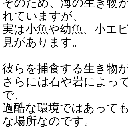
そのため、海の生き物
れていますが、
実は小魚や幼魚、小エ
見があります。
彼らを捕食する生き物
さらには石や岩によっ
で、
過酷な環境ではあって
な場所なのです。