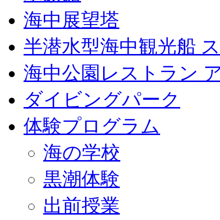
海中展望塔
半潜水型海中観光船 
海中公園レストラン 
ダイビングパーク
体験プログラム
海の学校
黒潮体験
出前授業