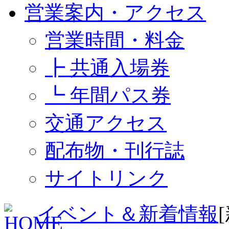
営業案内・アクセス
営業時間・料金
┣ 共通入場券
┗ 年間パス券
交通アクセス
配布物・刊行誌
サイトリンク
イベント＆新着情報