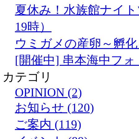
夏休み！水族館ナイトツア
19時）
ウミガメの産卵～孵化
[開催中] 串本海中フ
カテゴリ
OPINION (2)
お知らせ (120)
ご案内 (119)