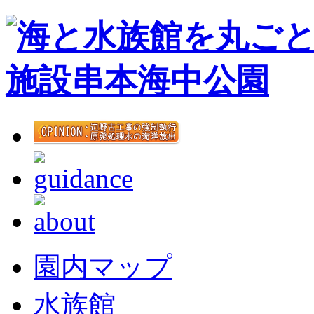
園内マップ
水族館