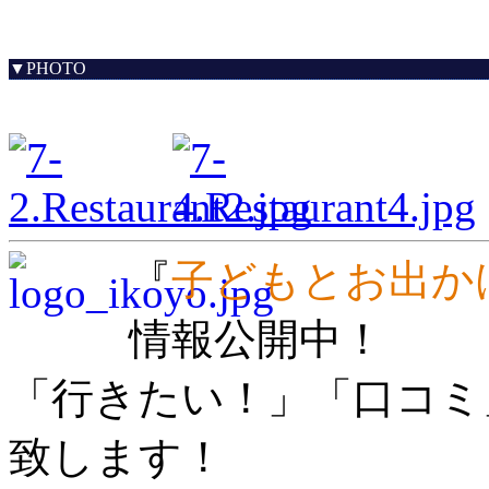
▼PHOTO
『
子どもとお出か
情報公開中！
「行きたい！」「口コミ
致します！