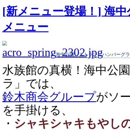
[新メニュー登場！] 海
メニュー
▲ 海中公園レストランにハンバーグ
水族館の真横！海中公
ラ」では、
鈴木商会グループ
がソ
を手掛ける、
・
シャキシャキもやし