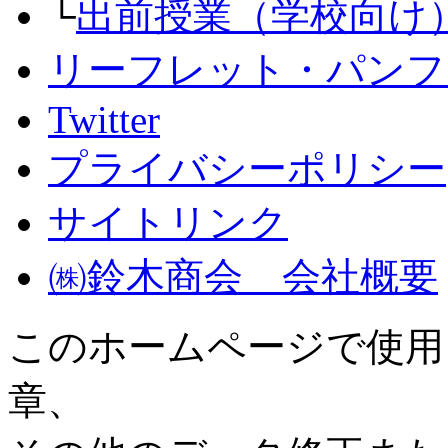
└
出前授業（学校向け
リーフレット・パンフ
Twitter
プライバシーポリシー
サイトリンク
㈱鈴木商会 会社概要
このホームページで使用
章、