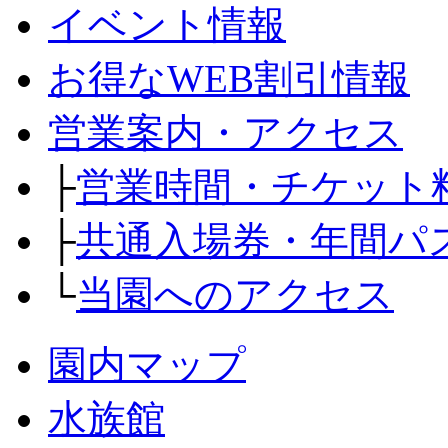
イベント情報
お得なWEB割引情報
営業案内・アクセス
├
営業時間・チケット
├
共通入場券・年間パ
└
当園へのアクセス
園内マップ
水族館