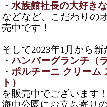
・
水族館社長の大好き
などなど、こだわりの
売中です！
そして2023年1月から新
・
ハンバーグランチ（
・
ポルチーニ クリーム
ト）
を販売中でございます
海中公園にお立ち寄り