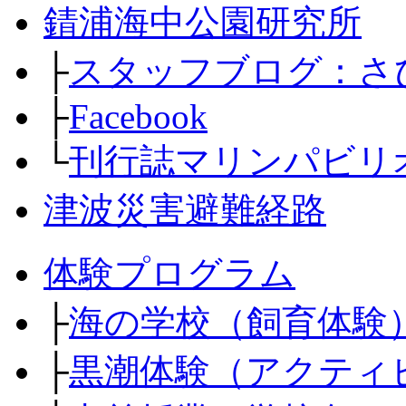
錆浦海中公園研究所
├
スタッフブログ：さ
├
Facebook
└
刊行誌マリンパビリ
津波災害避難経路
体験プログラム
├
海の学校（飼育体験
├
黒潮体験（アクティ