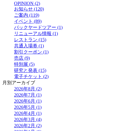
OPINION (2)
お知らせ (120)
ご案内 (119)
イベント (89)
バックヤードツアー (1)
リニューアル情報 (1)
レストラン (15)
共通入場券 (1)
割引クーポン (1)
売店 (9)
特別展 (5)
研究と発表 (15)
電子チケット (2)
月別アーカイブ
2026年8月 (2)
2026年7月 (1)
2026年6月 (1)
2026年5月 (1)
2026年4月 (1)
2026年3月 (4)
2026年2月 (2)