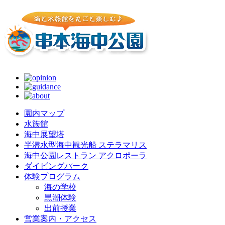
園内マップ
水族館
海中展望塔
半潜水型海中観光船 ステラマリス
海中公園レストラン アクロポーラ
ダイビングパーク
体験プログラム
海の学校
黒潮体験
出前授業
営業案内・アクセス