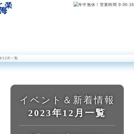
海中展望塔
半潜水型海中観光船 ステラマリス
海中公園レストラ
3年12月一覧
イベント＆新着情報
2023年12月一覧