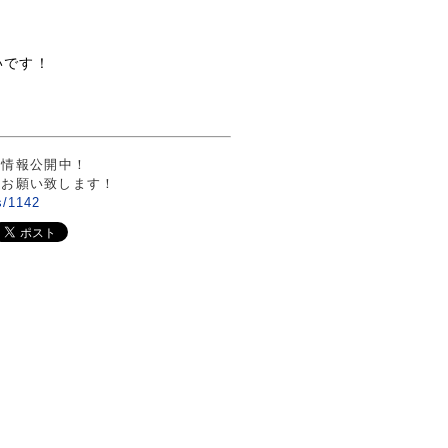
いです！
園情報公開中！
ひお願い致します！
es/1142