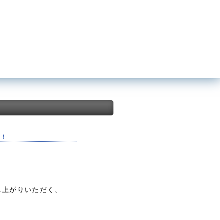
活！
し上がりいただく、