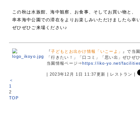
この秋は水族館、海中観察、お食事、そしてお買い物と、
串本海中公園での滞在をよりお楽しみいただけましたら幸
ぜひぜひご来場ください♪
『
子どもとお出かけ情報「いこーよ」
』で当
「行きたい！」「口コミ」「思い出」ぜひぜ
当園情報ページ⇒
https://iko-yo.net/faciliti
| 2023年12月 1日 11:37更新 | レストラン |
＜
1
2
TOP