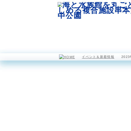
園内マップ
水族館
イベント＆新着情報
202