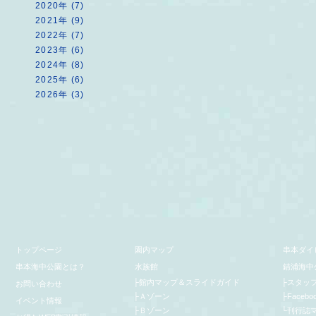
2020年 (7)
2021年 (9)
2022年 (7)
2023年 (6)
2024年 (8)
2025年 (6)
2026年 (3)
トップページ
園内マップ
串本ダイ
串本海中公園とは？
水族館
錆浦海中
├
館内マップ＆スライドガイド
├
スタッ
お問い合わせ
├
Ａゾーン
├
Facebo
イベント情報
├
Ｂゾーン
└
刊行誌