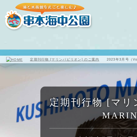
園内マップ
水族館
海中展望塔
定期刊行物 [マリンパビリオン] のご案内
2023年3月号（Vol.
定期刊行物 [マリ
MARIN