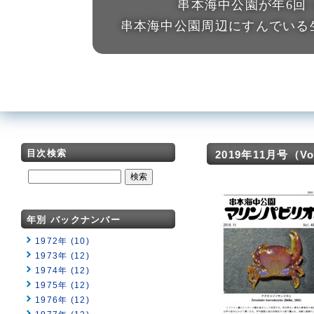
串本海中公園が年6回
串本海中公園周辺にすんでいる
目次検索
2019年11月号（Vol.
年別 バックナンバー
1972年 (10)
1973年 (12)
1974年 (12)
1975年 (12)
1976年 (12)