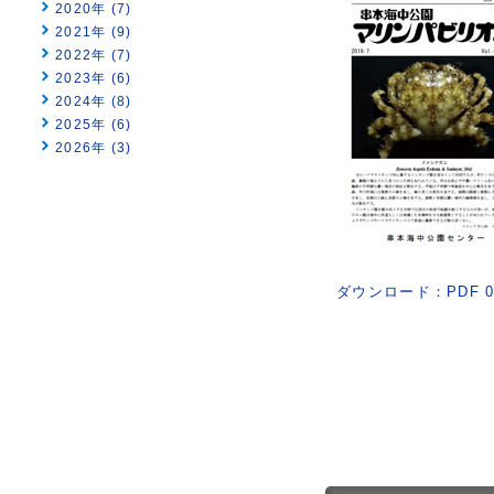
2020年 (7)
2021年 (9)
2022年 (7)
2023年 (6)
2024年 (8)
2025年 (6)
2026年 (3)
ダウンロード：PDF 0