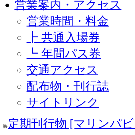
営業案内・アクセス
営業時間・料金
┣ 共通入場券
┗ 年間パス券
交通アクセス
配布物・刊行誌
サイトリンク
定期刊行物 [マリンパビ