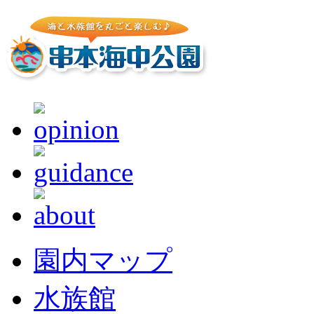
園内マップ
水族館