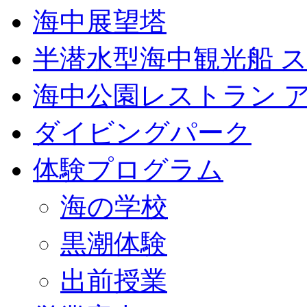
海中展望塔
半潜水型海中観光船 
海中公園レストラン 
ダイビングパーク
体験プログラム
海の学校
黒潮体験
出前授業