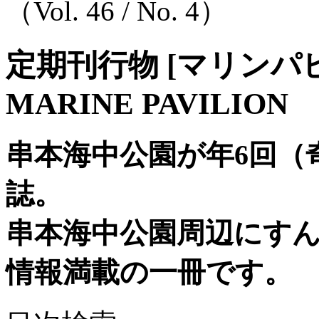
（Vol. 46 / No. 4）
定期刊行物 [マリンパ
MARINE PAVILION
串本海中公園が年6回（
誌。
串本海中公園周辺にす
情報満載の一冊です。