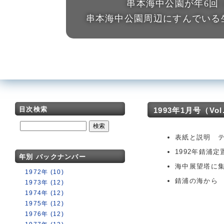
串本海中公園が年6回
串本海中公園周辺にすんでいる
目次検索
1993年1月号（Vol.2
表紙と説明 
1992年錆浦
年別 バックナンバー
海中展望塔に集
1972年 (10)
錆浦の海から
1973年 (12)
1974年 (12)
1975年 (12)
1976年 (12)