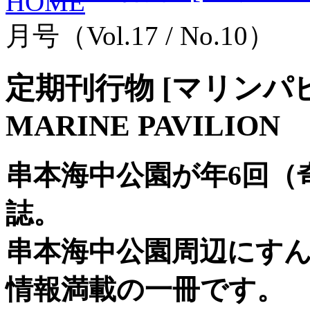
月号（Vol.17 / No.10）
定期刊行物 [マリンパ
MARINE PAVILION
串本海中公園が年6回（
誌。
串本海中公園周辺にす
情報満載の一冊です。