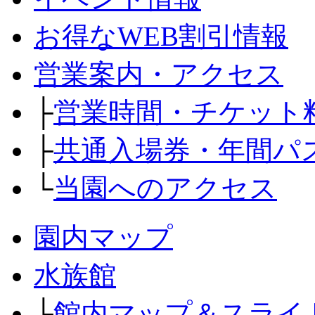
お得なWEB割引情報
営業案内・アクセス
├
営業時間・チケット
├
共通入場券・年間パ
└
当園へのアクセス
園内マップ
水族館
├
館内マップ＆スライ