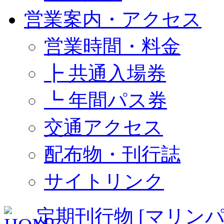
営業案内・アクセス
営業時間・料金
┣ 共通入場券
┗ 年間パス券
交通アクセス
配布物・刊行誌
サイトリンク
定期刊行物 [マリン