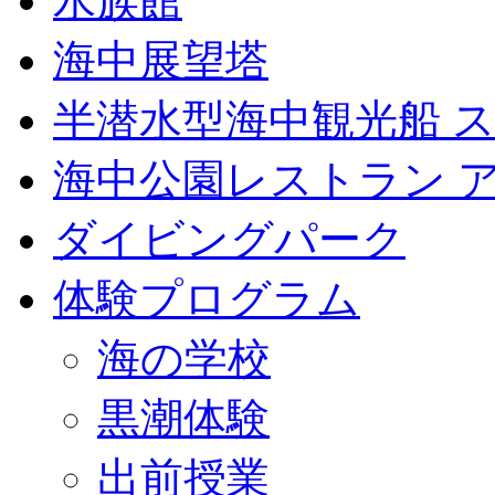
水族館
海中展望塔
半潜水型海中観光船 
海中公園レストラン 
ダイビングパーク
体験プログラム
海の学校
黒潮体験
出前授業